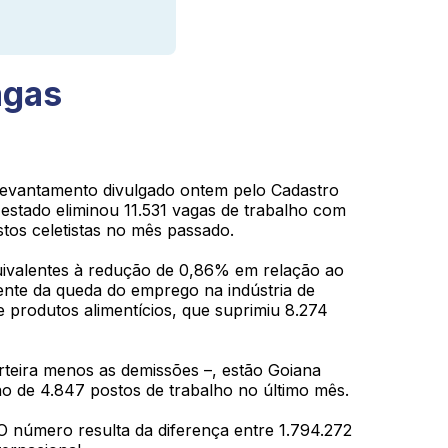
agas
vantamento divulgado ontem pelo Cadastro
estado eliminou 11.531 vagas de trabalho com
stos celetistas no mês passado.
quivalentes à redução de 0,86% em relação ao
ente da queda do emprego na indústria de
 produtos alimentícios, que suprimiu 8.274
arteira menos as demissões –, estão Goiana
o de 4.847 postos de trabalho no último mês.
O número resulta da diferença entre 1.794.272