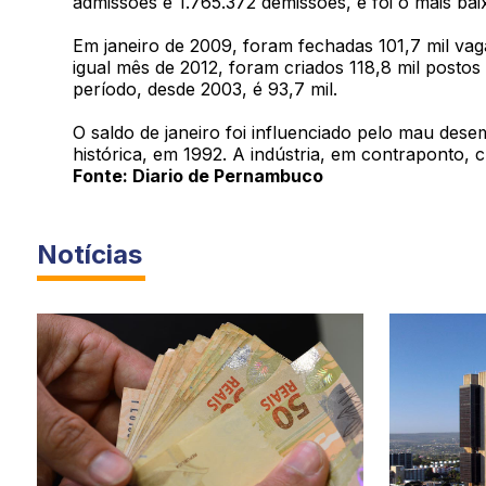
admissões e 1.765.372 demissões, e foi o mais bai
Em janeiro de 2009, foram fechadas 101,7 mil vag
igual mês de 2012, foram criados 118,8 mil posto
período, desde 2003, é 93,7 mil.
O saldo de janeiro foi influenciado pelo mau des
histórica, em 1992. A indústria, em contraponto, 
Fonte: Diario de Pernambuco
Notícias