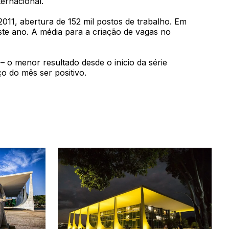
ternacional.
011, abertura de 152 mil postos de trabalho. Em
ste ano. A média para a criação de vagas no
 o menor resultado desde o início da série
ço do mês ser positivo.