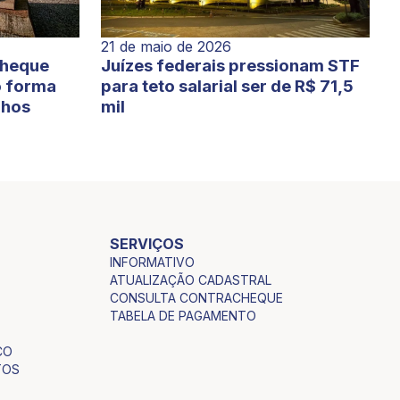
21 de maio de 2026
cheque
Juízes federais pressionam STF
o forma
para teto salarial ser de R$ 71,5
lhos
mil
SERVIÇOS
INFORMATIVO
ATUALIZAÇÃO CADASTRAL
CONSULTA CONTRACHEQUE
TABELA DE PAGAMENTO
CO
TOS