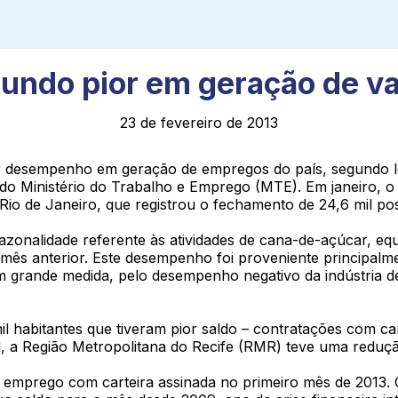
undo pior em geração de v
23 de fevereiro de 2013
desempenho em geração de empregos do país, segundo le
 Ministério do Trabalho e Emprego (MTE). Em janeiro, o 
o Rio de Janeiro, que registrou o fechamento de 24,6 mil po
sazonalidade referente às atividades de cana-de-açúcar, e
 mês anterior. Este desempenho foi proveniente principalm
 grande medida, pelo desempenho negativo da indústria de
il habitantes que tiveram pior saldo – contratações com c
, a Região Metropolitana do Recife (RMR) teve uma reduçã
 emprego com carteira assinada no primeiro mês de 2013. 