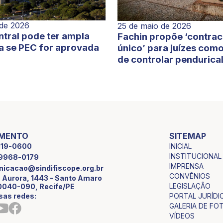
 de 2026
25 de maio de 2026
tral pode ter ampla
Fachin propõe ‘contra
a se PEC for aprovada
único’ para juízes com
de controlar pendurica
IMENTO
SITEMAP
INICIAL
2119-0600
INSTITUCIONAL
9 9968-0179
IMPRENSA
icacao@sindifiscope.org.br
CONVÊNIOS
 Aurora, 1443 - Santo Amaro
LEGISLAÇÃO
0040-090, Recife/PE
sas redes:
PORTAL JURÍDI
GALERIA DE FO
VÍDEOS