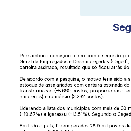
Seg
Pernambuco começou o ano com o segundo pior 
Geral de Empregados e Desempregados (Caged), do
carteira assinada, resultado que só ficou atrás d
De acordo com a pesquisa, o motivo teria sido a 
estoque de assalariados com carteira assinada do
transformação (-8.660 postos, proporcionado, em
empregos) e comércio (3.232 postos).
Liderando a lista dos municípios com mais de 30 m
(-19,67%) e Igarassu (-13,51%). Segundo o Caged
Em todo o país, foram gerados 28,9 mil postos de