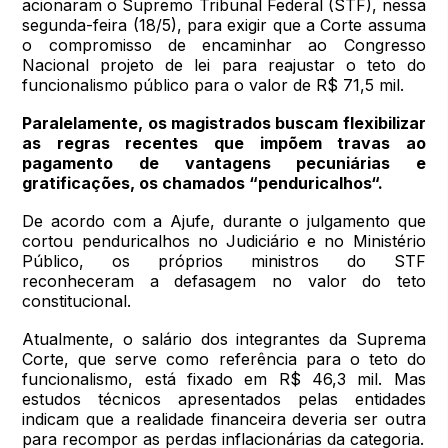
acionaram o Supremo Tribunal Federal (STF), nessa
segunda-feira (18/5), para exigir que a Corte assuma
o compromisso de encaminhar ao Congresso
Nacional projeto de lei para reajustar o teto do
funcionalismo público para o valor de R$ 71,5 mil.
Paralelamente, os magistrados buscam flexibilizar
as regras recentes que impõem travas ao
pagamento de vantagens pecuniárias e
gratificações, os chamados “penduricalhos“.
De acordo com a Ajufe, durante o julgamento que
cortou penduricalhos no Judiciário e no Ministério
Público, os próprios ministros do STF
reconheceram a defasagem no valor do teto
constitucional.
Atualmente, o salário dos integrantes da Suprema
Corte, que serve como referência para o teto do
funcionalismo, está fixado em R$ 46,3 mil. Mas
estudos técnicos apresentados pelas entidades
indicam que a realidade financeira deveria ser outra
para recompor as perdas inflacionárias da categoria.