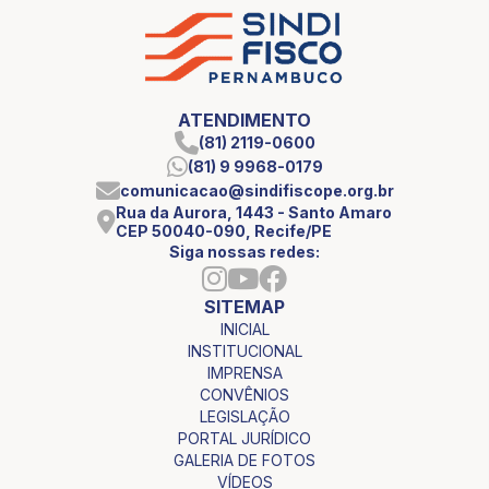
ATENDIMENTO
(81) 2119-0600
(81) 9 9968-0179
comunicacao@sindifiscope.org.br
Rua da Aurora, 1443 - Santo Amaro
CEP 50040-090, Recife/PE
Siga nossas redes:
SITEMAP
INICIAL
INSTITUCIONAL
IMPRENSA
CONVÊNIOS
LEGISLAÇÃO
PORTAL JURÍDICO
GALERIA DE FOTOS
VÍDEOS