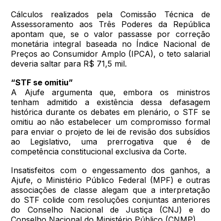
Cálculos realizados pela Comissão Técnica de
Assessoramento aos Três Poderes da República
apontam que, se o valor passasse por correção
monetária integral baseada no Índice Nacional de
Preços ao Consumidor Amplo (IPCA), o teto salarial
deveria saltar para R$ 71,5 mil.
“STF se omitiu”
A Ajufe argumenta que, embora os ministros
tenham admitido a existência dessa defasagem
histórica durante os debates em plenário, o STF se
omitiu ao não estabelecer um compromisso formal
para enviar o projeto de lei de revisão dos subsídios
ao Legislativo, uma prerrogativa que é de
competência constitucional exclusiva da Corte.
Insatisfeitos com o engessamento dos ganhos, a
Ajufe, o Ministério Público Federal (MPF) e outras
associações de classe alegam que a interpretação
do STF colide com resoluções conjuntas anteriores
do Conselho Nacional de Justiça (CNJ) e do
Conselho Nacional do Ministério Público (CNMP).