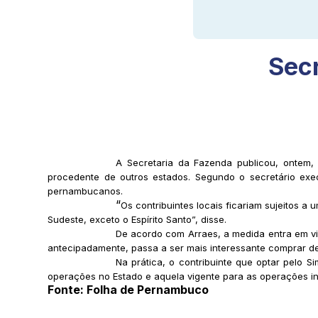
Secr
A Secretaria da Fazenda publicou, ontem, n
procedente de outros estados. Segundo o secretário execu
pernambucanos.
“
Os contribuintes locais ficariam sujeitos 
Sudeste, exceto o Espírito Santo”, disse.
De acordo com Arraes, a medida entra em vig
antecipadamente, passa a ser mais interessante comprar de 
Na prática, o contribuinte que optar pelo 
operações no Estado e aquela vigente para as operações in
Fonte: Folha de Pernambuco