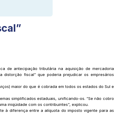
scal”
tica de antecipação tributária na aquisição de mercadoria
a distorção fiscal” que poderia prejudicar os empresários
rviços) maior do que é cobrada em todos os estados do Sul e
temas simplificados estaduais, unificando-os. “Se não cobro
ma iniqüidade com os contribuintes”, explicou.
te à diferença entre a alíquota do imposto vigente para as