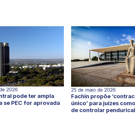
 de 2026
25 de maio de 2026
tral pode ter ampla
Fachin propõe ‘contra
a se PEC for aprovada
único’ para juízes com
de controlar pendurica