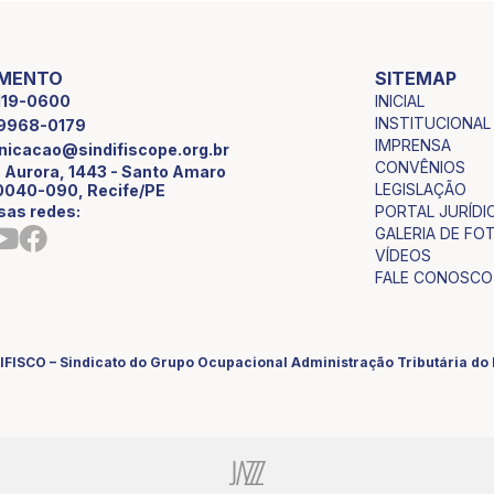
IMENTO
SITEMAP
INICIAL
2119-0600
INSTITUCIONAL
9 9968-0179
IMPRENSA
icacao@sindifiscope.org.br
CONVÊNIOS
 Aurora, 1443 - Santo Amaro
LEGISLAÇÃO
0040-090, Recife/PE
sas redes:
PORTAL JURÍDI
GALERIA DE FO
VÍDEOS
FALE CONOSCO
IFISCO – Sindicato do Grupo Ocupacional Administração Tributária d