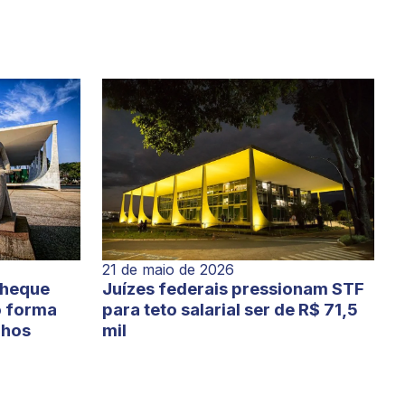
21 de maio de 2026
cheque
Juízes federais pressionam STF
o forma
para teto salarial ser de R$ 71,5
lhos
mil