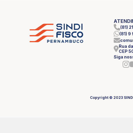
ATEND
(81) 
(81) 
comun
Rua da
CEP 5
Siga nos
Copyright © 2023 SIND