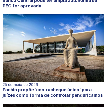
Banco Central pode ter ampla autonomia se
PEC for aprovada
25 de maio de 2026
Fachin propõe ‘contracheque único’ para
juízes como forma de controlar penduricalhos