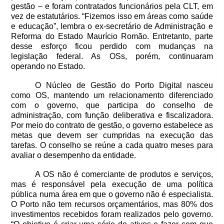
gestão – e foram contratados funcionários pela CLT, em
vez de estatutários. “Fizemos isso em áreas como saúde
e educação”, lembra o ex-secretário de Administração e
Reforma do Estado Maurício Romão. Entretanto, parte
desse esforço ficou perdido com mudanças na
legislação federal. As OSs, porém, continuaram
operando no Estado.
O Núcleo de Gestão do Porto Digital nasceu
como OS, mantendo um relacionamento diferenciado
com o governo, que participa do conselho de
administração, com função deliberativa e fiscalizadora.
Por meio do contrato de gestão, o governo estabelece as
metas que devem ser cumpridas na execução das
tarefas. O conselho se reúne a cada quatro meses para
avaliar o desempenho da entidade.
A OS não é comerciante de produtos e serviços,
mas é responsável pela execução de uma política
pública numa área em que o governo não é especialista.
O Porto não tem recursos orçamentários, mas 80% dos
investimentos recebidos foram realizados pelo governo.