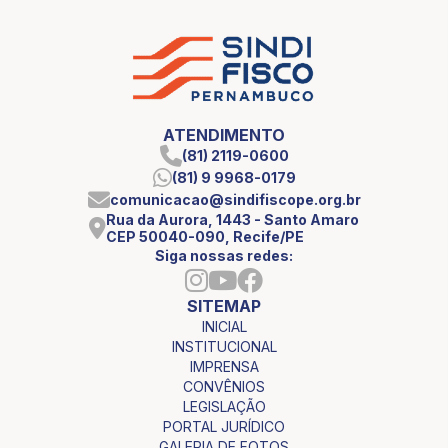
ATENDIMENTO
(81) 2119-0600
(81) 9 9968-0179
comunicacao@sindifiscope.org.br
Rua da Aurora, 1443 - Santo Amaro
CEP 50040-090, Recife/PE
Siga nossas redes:
SITEMAP
INICIAL
INSTITUCIONAL
IMPRENSA
CONVÊNIOS
LEGISLAÇÃO
PORTAL JURÍDICO
GALERIA DE FOTOS