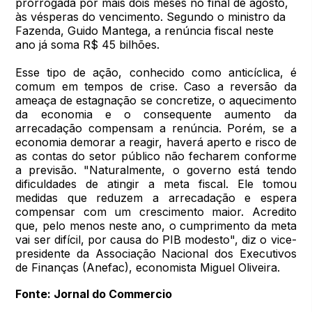
prorrogada por mais dois meses no final de agosto,
às vésperas do vencimento. Segundo o ministro da
Fazenda, Guido Mantega, a renúncia fiscal neste
ano já soma R$ 45 bilhões.
Esse tipo de ação, conhecido como anticíclica, é
comum em tempos de crise. Caso a reversão da
ameaça de estagnação se concretize, o aquecimento
da economia e o consequente aumento da
arrecadação compensam a renúncia. Porém, se a
economia demorar a reagir, haverá aperto e risco de
as contas do setor público não fecharem conforme
a previsão. "Naturalmente, o governo está tendo
dificuldades de atingir a meta fiscal. Ele tomou
medidas que reduzem a arrecadação e espera
compensar com um crescimento maior. Acredito
que, pelo menos neste ano, o cumprimento da meta
vai ser difícil, por causa do PIB modesto", diz o vice-
presidente da Associação Nacional dos Executivos
de Finanças (Anefac), economista Miguel Oliveira.
Fonte: Jornal do Commercio