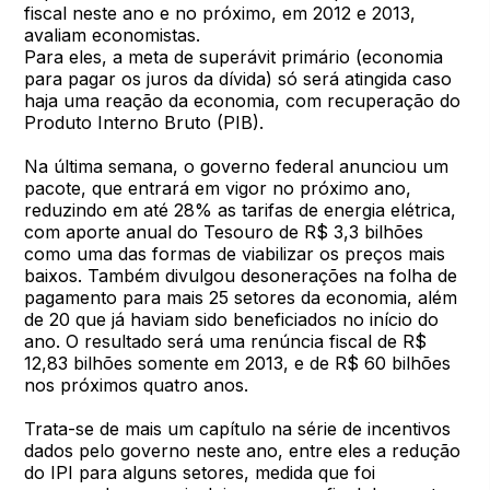
fiscal neste ano e no próximo, em 2012 e 2013,
avaliam economistas.
Para eles, a meta de superávit primário (economia
para pagar os juros da dívida) só será atingida caso
haja uma reação da economia, com recuperação do
Produto Interno Bruto (PIB).
Na última semana, o governo federal anunciou um
pacote, que entrará em vigor no próximo ano,
reduzindo em até 28% as tarifas de energia elétrica,
com aporte anual do Tesouro de R$ 3,3 bilhões
como uma das formas de viabilizar os preços mais
baixos. Também divulgou desonerações na folha de
pagamento para mais 25 setores da economia, além
de 20 que já haviam sido beneficiados no início do
ano. O resultado será uma renúncia fiscal de R$
12,83 bilhões somente em 2013, e de R$ 60 bilhões
nos próximos quatro anos.
Trata-se de mais um capítulo na série de incentivos
dados pelo governo neste ano, entre eles a redução
do IPI para alguns setores, medida que foi