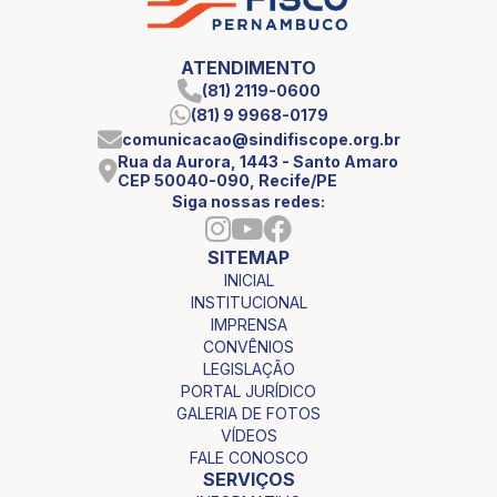
ATENDIMENTO
(81) 2119-0600
(81) 9 9968-0179
comunicacao@sindifiscope.org.br
Rua da Aurora, 1443 - Santo Amaro
CEP 50040-090, Recife/PE
Siga nossas redes:
SITEMAP
INICIAL
INSTITUCIONAL
IMPRENSA
CONVÊNIOS
LEGISLAÇÃO
PORTAL JURÍDICO
GALERIA DE FOTOS
VÍDEOS
FALE CONOSCO
SERVIÇOS