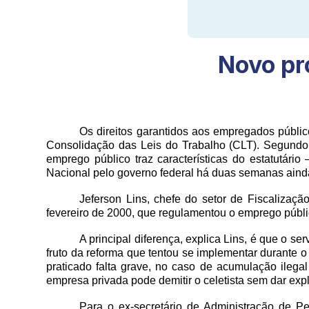
Novo pro
Os direitos garantidos aos empregados públi
Consolidação das Leis do Trabalho (CLT). Segundo
emprego público traz características do estatutár
Nacional pelo governo federal há duas semanas ainda
Jeferson Lins, chefe do setor de Fiscalizaç
fevereiro de 2000, que regulamentou o emprego público
A principal diferença, explica Lins, é que o ser
fruto da reforma que tentou se implementar durante
praticado falta grave, no caso de acumulação ileg
empresa privada pode demitir o celetista sem dar expl
Para o ex-secretário de Administração de P