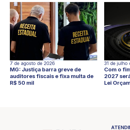
7 de agosto de 2026
31 de julho
MG: Justiça barra greve de
Com o fim
auditores fiscais e fixa multa de
2027 será
R$ 50 mil
Lei Orçam
ATEND