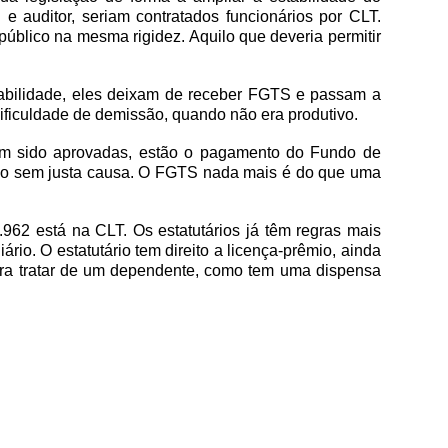
e auditor, seriam contratados funcionários por CLT.
úblico na mesma rigidez. Aquilo que deveria permitir
stabilidade, eles deixam de receber FGTS e passam a
dificuldade de demissão, quando não era produtivo.
nham sido aprovadas, estão o pagamento do Fundo de
tido sem justa causa. O FGTS nada mais é do que uma
.962 está na CLT. Os estatutários já têm regras mais
io. O estatutário tem direito a licença-prêmio, ainda
ara tratar de um dependente, como tem uma dispensa