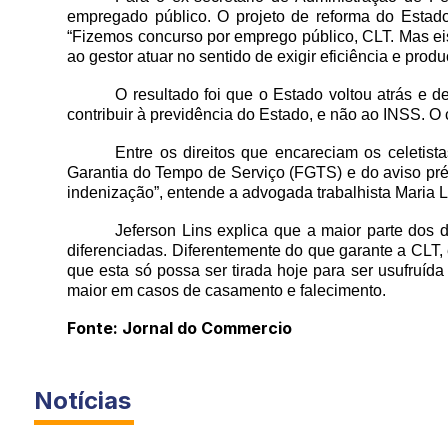
empregado público. O projeto de reforma do Estado 
“Fizemos concurso por emprego público, CLT. Mas eis
ao gestor atuar no sentido de exigir eficiência e pr
O resultado foi que o Estado voltou atrás e 
contribuir à previdência do Estado, e não ao INSS. O
Entre os direitos que encareciam os celeti
Garantia do Tempo de Serviço (FGTS) e do aviso pré
indenização”, entende a advogada trabalhista Maria
Jeferson Lins explica que a maior parte dos 
diferenciadas. Diferentemente do que garante a CLT, 
que esta só possa ser tirada hoje para ser usufruíd
maior em casos de casamento e falecimento.
Fonte: Jornal do Commercio
Notícias