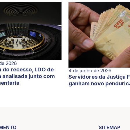
 de 2026
 do recesso, LDO de
4 de junho de 2026
 analisada junto com
Servidores da Justiça 
entária
ganham novo penduric
IMENTO
SITEMAP