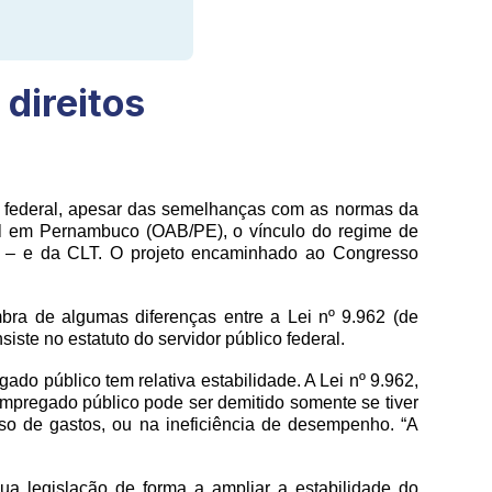
 direitos
o federal, apesar das semelhanças com as normas da
il em Pernambuco (OAB/PE), o vínculo do regime de
ico – e da CLT. O projeto encaminhado ao Congresso
bra de algumas diferenças entre a Lei nº 9.962 (de
ste no estatuto do servidor público federal.
egado público tem relativa estabilidade. A Lei nº 9.962,
mpregado público pode ser demitido somente se tiver
so de gastos, ou na ineficiência de desempenho. “A
a legislação de forma a ampliar a estabilidade do