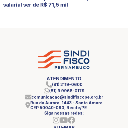
salarial ser de R$ 71,5 mil
ATENDIMENTO
(81) 2119-0600
(81) 9 9968-0179
comunicacao@sindifiscope.org.br
Rua da Aurora, 1443 - Santo Amaro
CEP 50040-090, Recife/PE
Siga nossas redes:
SITEMAP