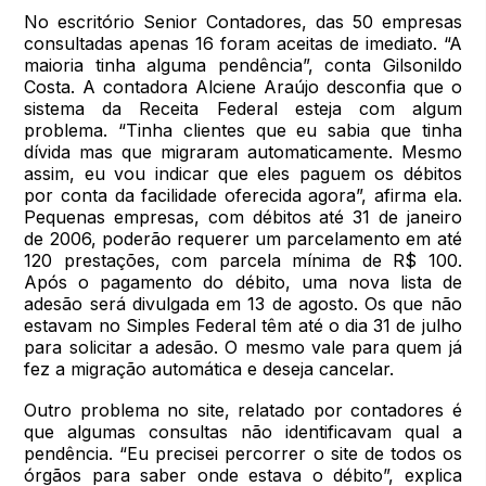
No escritório Senior Contadores, das 50 empresas
consultadas apenas 16 foram aceitas de imediato. “A
maioria tinha alguma pendência”, conta Gilsonildo
Costa. A contadora Alciene Araújo desconfia que o
sistema da Receita Federal esteja com algum
problema. “Tinha clientes que eu sabia que tinha
dívida mas que migraram automaticamente. Mesmo
assim, eu vou indicar que eles paguem os débitos
por conta da facilidade oferecida agora”, afirma ela.
Pequenas empresas, com débitos até 31 de janeiro
de 2006, poderão requerer um parcelamento em até
120 prestações, com parcela mínima de R$ 100.
Após o pagamento do débito, uma nova lista de
adesão será divulgada em 13 de agosto. Os que não
estavam no Simples Federal têm até o dia 31 de julho
para solicitar a adesão. O mesmo vale para quem já
fez a migração automática e deseja cancelar.
Outro problema no site, relatado por contadores é
que algumas consultas não identificavam qual a
pendência. “Eu precisei percorrer o site de todos os
órgãos para saber onde estava o débito”, explica