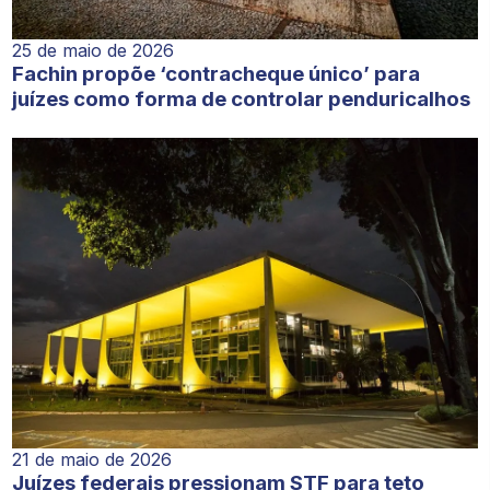
25 de maio de 2026
Fachin propõe ‘contracheque único’ para
juízes como forma de controlar penduricalhos
21 de maio de 2026
Juízes federais pressionam STF para teto