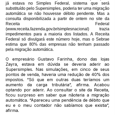
já estava no Simples Federal, sistema que será
substituído pelo Supersimples, poderia ter uma migração
automática se não houvesse débito pendente. Mas a
consulta disponibilizada a partir de ontem no site da
Receita Federal
(www.receita.fazenda.gov.br/simplesnacional) trazia
impedimentos para a maioria dos listados. A Receita
Federal só divulgará este número hoje, mas o Sebrae
estima que 80% das empresas não tenham passado
pela migração automática.
O empresário Gustavo Farinha, dono das lojas
Zayra, estava em dúvida se deveria aderir ao
Supersimples. Nas simulações, em cinco de seus
pontos de venda, haveria uma redução de 40% dos
impostos. “Só que em outras duas teríamos um
aumento da carga tributária”, afirma. Acabou
optando por aderir. Ao consultar o site da Receita,
ficou surpreso em saber que nãoteria a migração
automática. “Apareceu uma pendência de débito que
eu e o meu contador não sabíamos que existia”,
afirma.