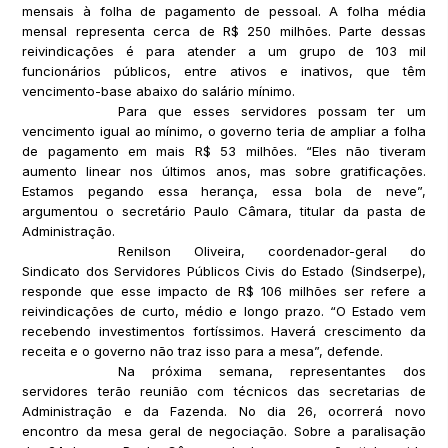
mensais à folha de pagamento de pessoal. A folha média
mensal representa cerca de R$ 250 milhões. Parte dessas
reivindicações é para atender a um grupo de 103 mil
funcionários públicos, entre ativos e inativos, que têm
vencimento-base abaixo do salário mínimo.
Para que esses servidores possam ter um
vencimento igual ao mínimo, o governo teria de ampliar a folha
de pagamento em mais R$ 53 milhões. “Eles não tiveram
aumento linear nos últimos anos, mas sobre gratificações.
Estamos pegando essa herança, essa bola de neve”,
argumentou o secretário Paulo Câmara, titular da pasta de
Administração.
Renilson Oliveira, coordenador-geral do
Sindicato dos Servidores Públicos Civis do Estado (Sindserpe),
responde que esse impacto de R$ 106 milhões ser refere a
reivindicações de curto, médio e longo prazo. “O Estado vem
recebendo investimentos fortíssimos. Haverá crescimento da
receita e o governo não traz isso para a mesa”, defende.
Na próxima semana, representantes dos
servidores terão reunião com técnicos das secretarias de
Administração e da Fazenda. No dia 26, ocorrerá novo
encontro da mesa geral de negociação. Sobre a paralisação