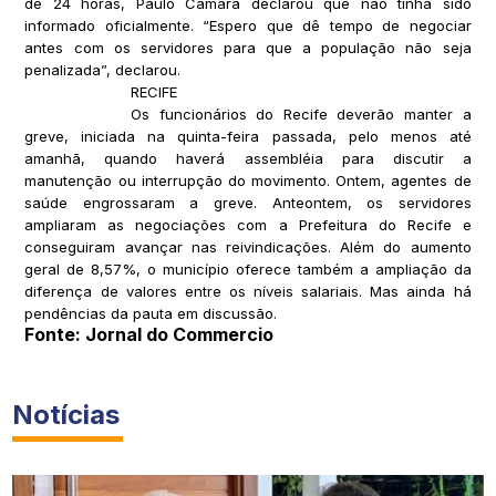
de 24 horas, Paulo Câmara declarou que não tinha sido
informado oficialmente. “Espero que dê tempo de negociar
antes com os servidores para que a população não seja
penalizada”, declarou.
RECIFE
Os funcionários do Recife deverão manter a
greve, iniciada na quinta-feira passada, pelo menos até
amanhã, quando haverá assembléia para discutir a
manutenção ou interrupção do movimento. Ontem, agentes de
saúde engrossaram a greve. Anteontem, os servidores
ampliaram as negociações com a Prefeitura do Recife e
conseguiram avançar nas reivindicações. Além do aumento
geral de 8,57%, o município oferece também a ampliação da
diferença de valores entre os níveis salariais. Mas ainda há
pendências da pauta em discussão.
Fonte: Jornal do Commercio
Notícias