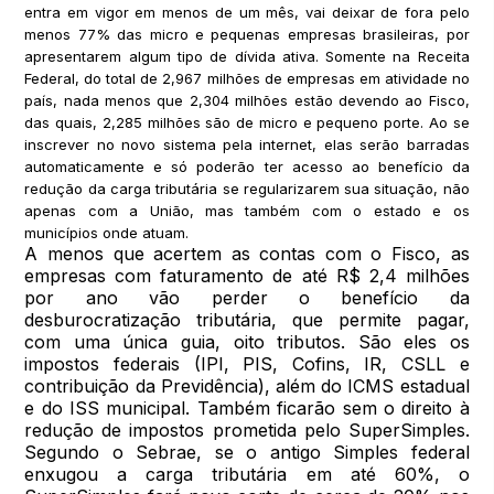
entra em vigor em menos de um mês, vai deixar de fora pelo
menos 77% das micro e pequenas empresas brasileiras, por
apresentarem algum tipo de dívida ativa. Somente na Receita
Federal, do total de 2,967 milhões de empresas em atividade no
país, nada menos que 2,304 milhões estão devendo ao Fisco,
das quais, 2,285 milhões são de micro e pequeno porte. Ao se
inscrever no novo sistema pela internet, elas serão barradas
automaticamente e só poderão ter acesso ao benefício da
redução da carga tributária se regularizarem sua situação, não
apenas com a União, mas também com o estado e os
municípios onde atuam.
A menos que acertem as contas com o Fisco, as
empresas com faturamento de até R$ 2,4 milhões
por ano vão perder o benefício da
desburocratização tributária, que permite pagar,
com uma única guia, oito tributos. São eles os
impostos federais (IPI, PIS, Cofins, IR, CSLL e
contribuição da Previdência), além do ICMS estadual
e do ISS municipal. Também ficarão sem o direito à
redução de impostos prometida pelo SuperSimples.
Segundo o Sebrae, se o antigo Simples federal
enxugou a carga tributária em até 60%, o