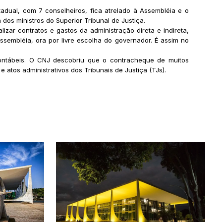
stadual, com 7 conselheiros, fica atrelado à Assembléia e o
os ministros do Superior Tribunal de Justiça.
izar contratos e gastos da administração direta e indireta,
ssembléia, ora por livre escolha do governador. É assim no
 contábeis. O CNJ descobriu que o contracheque de muitos
 atos administrativos dos Tribunais de Justiça (TJs).