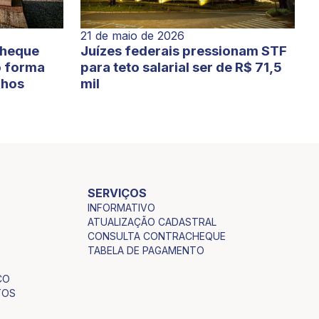
21 de maio de 2026
cheque
Juízes federais pressionam STF
o forma
para teto salarial ser de R$ 71,5
lhos
mil
SERVIÇOS
INFORMATIVO
ATUALIZAÇÃO CADASTRAL
CONSULTA CONTRACHEQUE
TABELA DE PAGAMENTO
CO
TOS