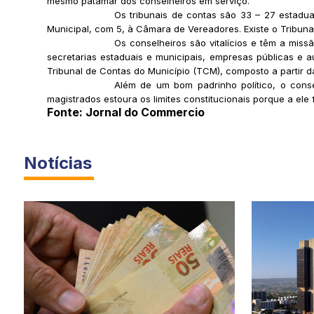
mesmo patamar dos conselheiros em serviço.
Os tribunais de contas são 33 – 27 estaduai
Municipal, com 5, à Câmara de Vereadores. Existe o Tribuna
Os conselheiros são vitalícios e têm a missã
secretarias estaduais e municipais, empresas públicas e a
Tribunal de Contas do Município (TCM), composto a partir d
Além de um bom padrinho político, o conse
magistrados estoura os limites constitucionais porque a ele
Fonte: Jornal do Commercio
Notícias