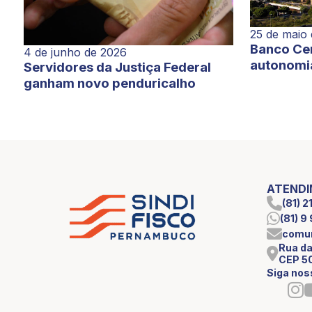
25 de maio
Banco Cen
4 de junho de 2026
autonomi
Servidores da Justiça Federal
ganham novo penduricalho
ATEND
(81) 
(81) 
comun
Rua da
CEP 5
Siga nos