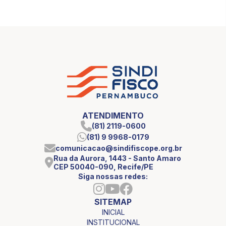
ATENDIMENTO
(81) 2119-0600
(81) 9 9968-0179
comunicacao@sindifiscope.org.br
Rua da Aurora, 1443 - Santo Amaro
CEP 50040-090, Recife/PE
Siga nossas redes:
SITEMAP
INICIAL
INSTITUCIONAL