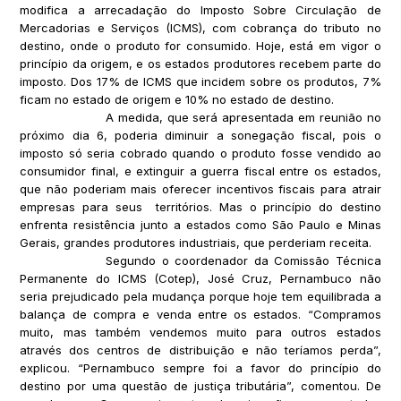
modifica a arrecadação do Imposto Sobre Circulação de
Mercadorias e Serviços (ICMS), com cobrança do tributo no
destino, onde o produto for consumido. Hoje, está em vigor o
princípio da origem, e os estados produtores recebem parte do
imposto. Dos 17% de ICMS que incidem sobre os produtos, 7%
ficam no estado de origem e 10% no estado de destino.
A medida, que será apresentada em reunião no
próximo dia 6, poderia diminuir a sonegação fiscal, pois o
imposto só seria cobrado quando o produto fosse vendido ao
consumidor final, e extinguir a guerra fiscal entre os estados,
que não poderiam mais oferecer incentivos fiscais para atrair
empresas para seus territórios. Mas o princípio do destino
enfrenta resistência junto a estados como São Paulo e Minas
Gerais, grandes produtores industriais, que perderiam receita.
Segundo o coordenador da Comissão Técnica
Permanente do ICMS (Cotep), José Cruz, Pernambuco não
seria prejudicado pela mudança porque hoje tem equilibrada a
balança de compra e venda entre os estados. “Compramos
muito, mas também vendemos muito para outros estados
através dos centros de distribuição e não teríamos perda”,
explicou. “Pernambuco sempre foi a favor do princípio do
destino por uma questão de justiça tributária”, comentou. De