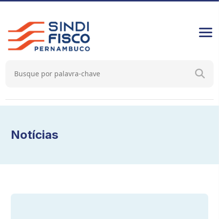
Notícias