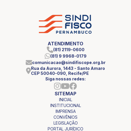
ATENDIMENTO
(81) 2119-0600
(81) 9 9968-0179
comunicacao@sindifiscope.org.br
Rua da Aurora, 1443 - Santo Amaro
CEP 50040-090, Recife/PE
Siga nossas redes:
SITEMAP
INICIAL
INSTITUCIONAL
IMPRENSA
CONVÊNIOS
LEGISLAÇÃO
PORTAL JURÍDICO