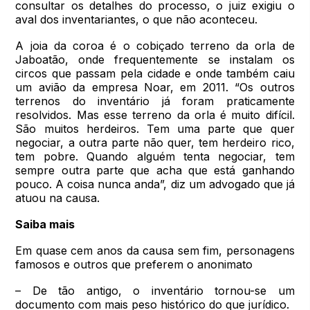
consultar os detalhes do processo, o juiz exigiu o
aval dos inventariantes, o que não aconteceu.
A joia da coroa é o cobiçado terreno da orla de
Jaboatão, onde frequentemente se instalam os
circos que passam pela cidade e onde também caiu
um avião da empresa Noar, em 2011. “Os outros
terrenos do inventário já foram praticamente
resolvidos. Mas esse terreno da orla é muito difícil.
São muitos herdeiros. Tem uma parte que quer
negociar, a outra parte não quer, tem herdeiro rico,
tem pobre. Quando alguém tenta negociar, tem
sempre outra parte que acha que está ganhando
pouco. A coisa nunca anda”, diz um advogado que já
atuou na causa.
Saiba mais
Em quase cem anos da causa sem fim, personagens
famosos e outros que preferem o anonimato
– De tão antigo, o inventário tornou-se um
documento com mais peso histórico do que jurídico.