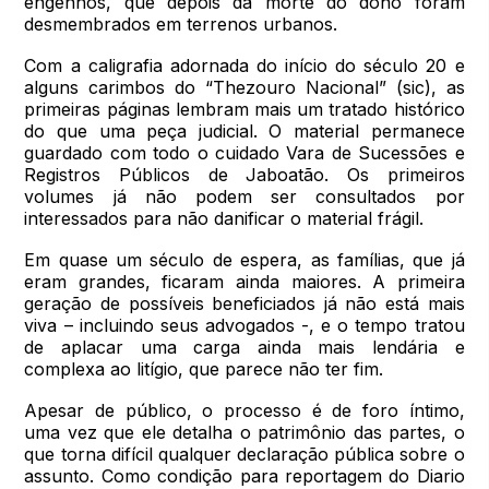
engenhos, que depois da morte do dono foram
desmembrados em terrenos urbanos.
Com a caligrafia adornada do início do século 20 e
alguns carimbos do “Thezouro Nacional” (sic), as
primeiras páginas lembram mais um tratado histórico
do que uma peça judicial. O material permanece
guardado com todo o cuidado Vara de Sucessões e
Registros Públicos de Jaboatão. Os primeiros
volumes já não podem ser consultados por
interessados para não danificar o material frágil.
Em quase um século de espera, as famílias, que já
eram grandes, ficaram ainda maiores. A primeira
geração de possíveis beneficiados já não está mais
viva – incluindo seus advogados -, e o tempo tratou
de aplacar uma carga ainda mais lendária e
complexa ao litígio, que parece não ter fim.
Apesar de público, o processo é de foro íntimo,
uma vez que ele detalha o patrimônio das partes, o
que torna difícil qualquer declaração pública sobre o
assunto. Como condição para reportagem do Diario