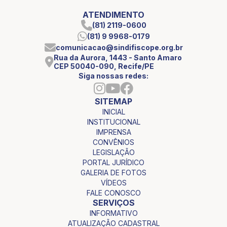
ATENDIMENTO
(81) 2119-0600
(81) 9 9968-0179
comunicacao@sindifiscope.org.br
Rua da Aurora, 1443 - Santo Amaro
CEP 50040-090, Recife/PE
Siga nossas redes:
SITEMAP
INICIAL
INSTITUCIONAL
IMPRENSA
CONVÊNIOS
LEGISLAÇÃO
PORTAL JURÍDICO
GALERIA DE FOTOS
VÍDEOS
FALE CONOSCO
SERVIÇOS
INFORMATIVO
ATUALIZAÇÃO CADASTRAL