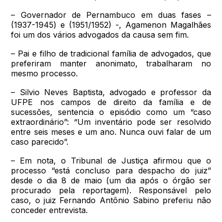
– Governador de Pernambuco em duas fases –
(1937-1945) e (1951/1952) -, Agamenon Magalhães
foi um dos vários advogados da causa sem fim.
– Pai e filho de tradicional família de advogados, que
preferiram manter anonimato, trabalharam no
mesmo processo.
– Silvio Neves Baptista, advogado e professor da
UFPE nos campos de direito da família e de
sucessões, sentencia o episódio como um “caso
extraordinário”: “Um inventário pode ser resolvido
entre seis meses e um ano. Nunca ouvi falar de um
caso parecido”.
– Em nota, o Tribunal de Justiça afirmou que o
processo “está concluso para despacho do juiz”
desde o dia 8 de maio (um dia após o órgão ser
procurado pela reportagem). Responsável pelo
caso, o juiz Fernando Antônio Sabino preferiu não
conceder entrevista.