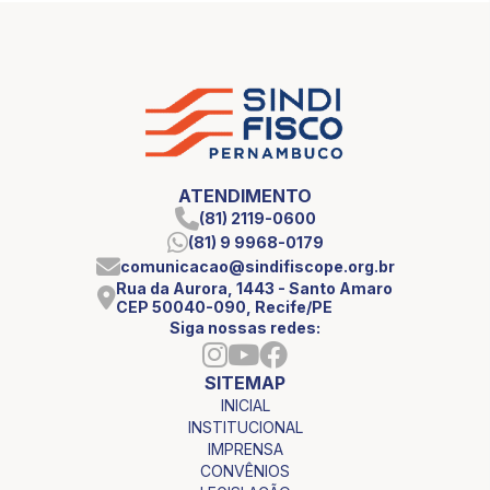
ATENDIMENTO
(81) 2119-0600
(81) 9 9968-0179
comunicacao@sindifiscope.org.br
Rua da Aurora, 1443 - Santo Amaro
CEP 50040-090, Recife/PE
Siga nossas redes:
SITEMAP
INICIAL
INSTITUCIONAL
IMPRENSA
CONVÊNIOS