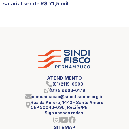
salarial ser de R$ 71,5 mil
ATENDIMENTO
(81) 2119-0600
(81) 9 9968-0179
comunicacao@sindifiscope.org.br
Rua da Aurora, 1443 - Santo Amaro
CEP 50040-090, Recife/PE
Siga nossas redes:
SITEMAP