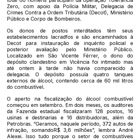
Zero, com apoio da Polícia Militar, Delegacia de
Crimes Contra a Ordem Tributária (Decot), Ministério
Público e Corpo de Bombeiros.
Os donos de postos interditados têm seus
estabelecimentos lacradfos e são encaminhados à
Decot para instauração de inquérito policial e
posterior avaliação pelo Ministério Público.
Localizado em São Vicente Férrer, o dono do
depósito clandestino em Vicência foi intimado mas
até ontem à tarde não havia comparecido à
delegacia. O depósito possuía quatro tanques
externos de álcool, contendo cerca de 60 mil litros
do combustível.
O aperto na fiscalização do álcool combustível
começou em setembro. Em dois meses, os auditores
da Fazenda estadual fiscalizaram 128 postos, 16
usinas e destinarias e 16 distribuidoras, além da
Petrobras. “Geramos, naquele período, 372 autos de
infração, somandoR$ 3,6 milhões”, lembra André
Alexei. Isso tudo porque o setor de combustíveis