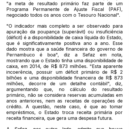
"a meta de resultado primário faz parte de um
Programa Permanente de Ajuste Fiscal (PAF),
negociado todos os anos com o Tesouro Nacional".
"O indicador mais completo a ser observado para
apuração da poupança (superávit) ou insuficiência
(déficit) é a disponibilidade de caixa líquida do Estado,
que é significativamente positiva ano a ano. Esse
dado mostra que a saúde financeira do governo de
Pernambuco é boa", diz a Sefaz em nota,
mostrando que o Estado tinha uma disponibilidade de
caixa, em 2014, de R$ 873 milhões. "Esta aparente
incoerência, possuir um déficit primário de R$ 2
bilhões e uma disponibilidade financeira de R$ 873
milhões, decorre de um detalhe contábil", diz,
argumentando que, no cálculo do resultado
primário, não se considera reservas acumuladas em
anos anteriores, nem as receitas de operações de
crédito. A questão, neste caso, é que ao tomar
empréstimos, o Estado troca receita primária por
receita financeira, que gera uma despesa futura.
A Sefaz, por outro lado, admite que houve