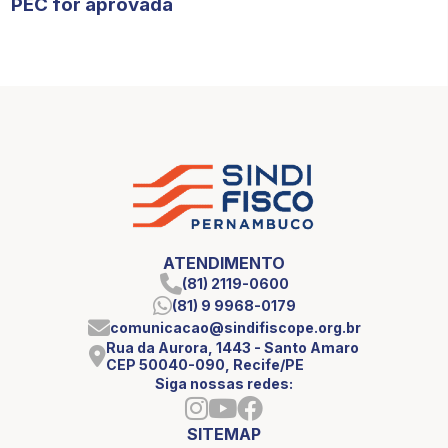
PEC for aprovada
ATENDIMENTO
(81) 2119-0600
(81) 9 9968-0179
comunicacao@sindifiscope.org.br
Rua da Aurora, 1443 - Santo Amaro
CEP 50040-090, Recife/PE
Siga nossas redes:
SITEMAP