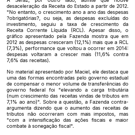
desaceleração da Receita do Estado a partir de 2012.
"No entanto, o crescimento ano a ano das despesas
?obrigatórias?, ou seja, as despesas excluídas do
investimento, seguiu a taxa de crescimento da
Receita Corrente Líquida (RCL). Apesar disso, o
gráfico apresentado pela Fazenda mostra que em
2012 as despesas cresceram (12,1%) mais que a RCL
(7,3%), performance que voltou a ocorrer em 2014:
despesas voltaram a crescer mais (11,6% contra
7,6% das receitas).
No material apresentado por Maciel, ele destaca que
uma das formas encontradas pelo governo estadual
de compensar o menor volume de transferências do
governo federal foi "elevando a carga tributária
(num crescimento das receitas vindas de tributos em
7,1% ao ano)". Sobre a questão, a Fazenda contra-
argumenta dizendo que o aumento das receitas de
tributos não ocorreram com mais impostos, mas
"com a intensificação das ações fiscais e maior
combate à sonegação fiscal".