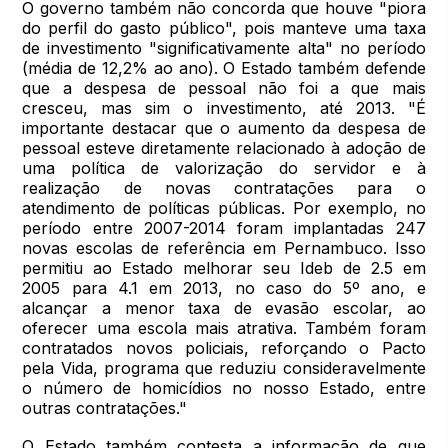
O governo também não concorda que houve "piora
do perfil do gasto público", pois manteve uma taxa
de investimento "significativamente alta" no período
(média de 12,2% ao ano). O Estado também defende
que a despesa de pessoal não foi a que mais
cresceu, mas sim o investimento, até 2013. "É
importante destacar que o aumento da despesa de
pessoal esteve diretamente relacionado à adoção de
uma política de valorização do servidor e à
realização de novas contratações para o
atendimento de políticas públicas. Por exemplo, no
período entre 2007-2014 foram implantadas 247
novas escolas de referência em Pernambuco. Isso
permitiu ao Estado melhorar seu Ideb de 2.5 em
2005 para 4.1 em 2013, no caso do 5º ano, e
alcançar a menor taxa de evasão escolar, ao
oferecer uma escola mais atrativa. Também foram
contratados novos policiais, reforçando o Pacto
pela Vida, programa que reduziu consideravelmente
o número de homicídios no nosso Estado, entre
outras contratações."
O Estado também contesta a informação de que