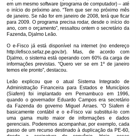
em um mesmo software (programa de computador) – até
o início do próximo ano. “Tem que ser no próximo mês
de janeiro. Se não for em janeiro de 2008, terá que ficar
para 2009. O programa precisa rodar, desde o início do
ano, com o orçamento”, ressaltou ontem o secretário da
Fazenda, Djalmo Leão.
O e-Fisco já está disponível na internet (no endereço
http://efisco.sefaz.pe.gov.br). Mas, de acordo com
Djalmo, o sistema está operando com 60% da carga de
informações previstas. “Quero ver se em 1º de janeiro
temos ele pronto”, destacou.
Leão explicou que o atual Sistema Integrado de
Administração Financeira para Estados e Municípios
(Siafem) foi implantado em Pernambuco em 1996,
quando o governador Eduardo Campos era secretário
da Fazenda do governo Miguel Arraes. “O Siafem é
basicamente contábil e o e-Fisco vai substitui-lo com
uma gama muito maior de informações e dados
gerenciais. Poderemos acompanhar, por exemplo, cada
passo de um recurso destinado à duplicação da PE-60,