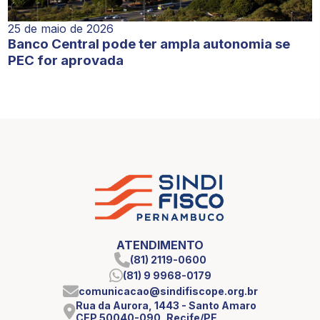
25 de maio de 2026
Banco Central pode ter ampla autonomia se
PEC for aprovada
ATENDIMENTO
(81) 2119-0600
(81) 9 9968-0179
comunicacao@sindifiscope.org.br
Rua da Aurora, 1443 - Santo Amaro
CEP 50040-090, Recife/PE