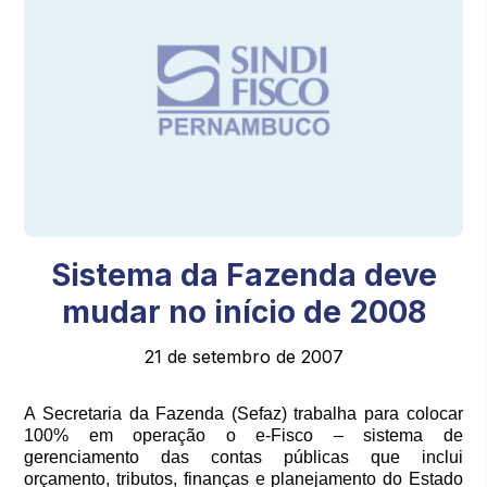
Sistema da Fazenda deve
mudar no início de 2008
21 de setembro de 2007
A Secretaria da Fazenda (Sefaz) trabalha para colocar
100% em operação o e-Fisco – sistema de
gerenciamento das contas públicas que inclui
orçamento, tributos, finanças e planejamento do Estado