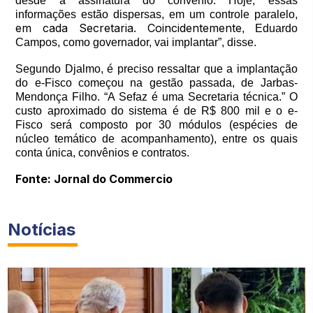
desde a assinatura do convênio. Hoje, essas
informações estão dispersas, em um controle paralelo,
em cada Secretaria. Coincidentemente
, Eduardo
Campos, como governador, vai implantar”, disse.
Segundo Djalmo, é preciso ressaltar que a implantação
do e-Fisco começou na gestão passada, de Jarbas-
Mendonça Filho. “A Sefaz é uma Secretaria técnica.” O
custo aproximado do sistema é de R$ 800 mil e o e-
Fisco será composto por 30 módulos (espécies de
núcleo temático de acompanhamento), entre os quais
conta única, convênios e contratos.
Fonte: Jornal do Commercio
Notícias