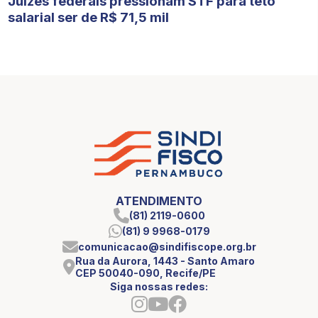
Juízes federais pressionam STF para teto
salarial ser de R$ 71,5 mil
ATENDIMENTO
(81) 2119-0600
(81) 9 9968-0179
comunicacao@sindifiscope.org.br
Rua da Aurora, 1443 - Santo Amaro
CEP 50040-090, Recife/PE
Siga nossas redes: