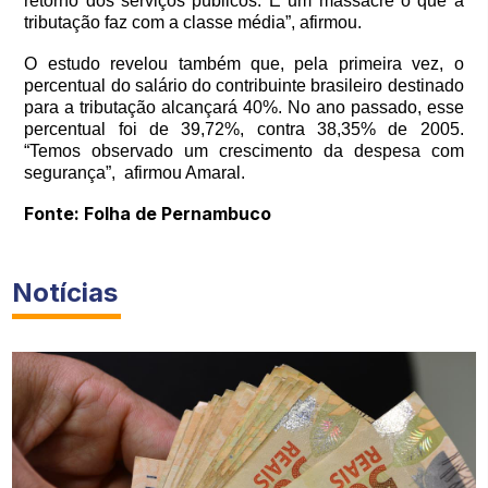
retorno dos serviços públicos. É um massacre o que a
tributação faz com a classe média”, afirmou.
O estudo revelou também que, pela primeira vez, o
percentual do salário do contribuinte brasileiro destinado
para a tributação alcançará 40%. No ano passado, esse
percentual foi de 39,72%, contra 38,35% de 2005.
“Temos observado um crescimento da despesa com
segurança”, afirmou Amaral.
Fonte: Folha de Pernambuco
Notícias