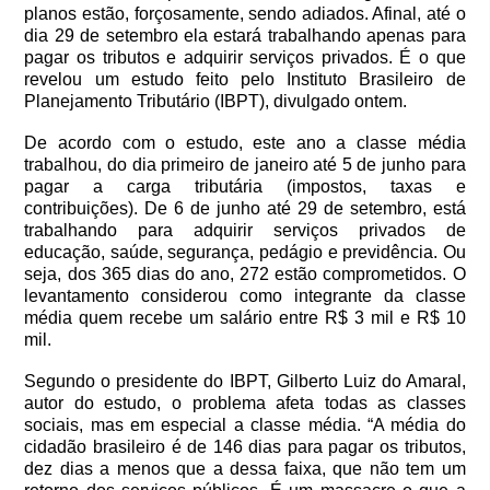
planos estão, forçosamente, sendo adiados. Afinal, até o
dia 29 de setembro ela estará trabalhando apenas para
pagar os tributos e adquirir serviços privados. É o que
revelou um estudo feito pelo Instituto Brasileiro de
Planejamento Tributário (IBPT), divulgado ontem.
De acordo com o estudo, este ano a classe média
trabalhou, do dia primeiro de janeiro até 5 de junho para
pagar a carga tributária (impostos, taxas e
contribuições). De 6 de junho até 29 de setembro, está
trabalhando para adquirir serviços privados de
educação, saúde, segurança, pedágio e previdência. Ou
seja, dos 365 dias do ano, 272 estão comprometidos. O
levantamento considerou como integrante da classe
média quem recebe um salário entre R$ 3 mil e R$ 10
mil.
Segundo o presidente do IBPT, Gilberto Luiz do Amaral,
autor do estudo, o problema afeta todas as classes
sociais, mas em especial a classe média. “A média do
cidadão brasileiro é de 146 dias para pagar os tributos,
dez dias a menos que a dessa faixa, que não tem um