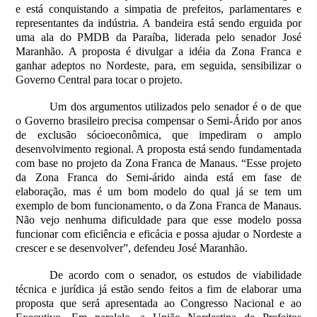
e está conquistando a simpatia de prefeitos, parlamentares e
representantes da indústria. A bandeira está sendo erguida por
uma ala do PMDB da Paraíba, liderada pelo senador José
Maranhão. A proposta é divulgar a idéia da Zona Franca e
ganhar adeptos no Nordeste, para, em seguida, sensibilizar o
Governo Central para tocar o projeto.
Um dos argumentos utilizados pelo senador é o de que
o Governo brasileiro precisa compensar o Semi-Árido por anos
de exclusão sócioeconômica, que impediram o amplo
desenvolvimento regional. A proposta está sendo fundamentada
com base no projeto da Zona Franca de Manaus. “Esse projeto
da Zona Franca do Semi-árido ainda está em fase de
elaboração, mas é um bom modelo do qual já se tem um
exemplo de bom funcionamento, o da Zona Franca de Manaus.
Não vejo nenhuma dificuldade para que esse modelo possa
funcionar com eficiência e eficácia e possa ajudar o Nordeste a
crescer e se desenvolver”, defendeu José Maranhão.
De acordo com o senador, os estudos de viabilidade
técnica e jurídica já estão sendo feitos a fim de elaborar uma
proposta que será apresentada ao Congresso Nacional e ao