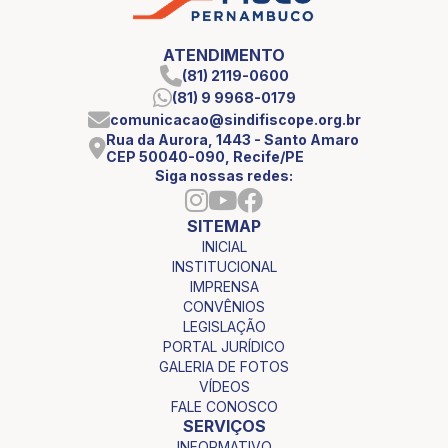
ATENDIMENTO
(81) 2119-0600
(81) 9 9968-0179
comunicacao@sindifiscope.org.br
Rua da Aurora, 1443 - Santo Amaro
CEP 50040-090, Recife/PE
Siga nossas redes:
SITEMAP
INICIAL
INSTITUCIONAL
IMPRENSA
CONVÊNIOS
LEGISLAÇÃO
PORTAL JURÍDICO
GALERIA DE FOTOS
VÍDEOS
FALE CONOSCO
SERVIÇOS
INFORMATIVO