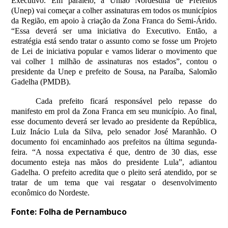
Executivo. Em paralelo, a União Nordestina de Prefeitos
(Unep) vai começar a colher assinaturas em todos os municípios
da Região, em apoio à criação da Zona Franca do Semi-Árido.
“Essa deverá ser uma iniciativa do Executivo. Então, a
estratégia está sendo tratar o assunto como se fosse um Projeto
de Lei de iniciativa popular e vamos liderar o movimento que
vai colher 1 milhão de assinaturas nos estados”, contou o
presidente da Unep e prefeito de Sousa, na Paraíba, Salomão
Gadelha (PMDB).
Cada prefeito ficará responsável pelo repasse do
manifesto em prol da Zona Franca em seu município. Ao final,
esse documento deverá ser levado ao presidente da República,
Luiz Inácio Lula da Silva, pelo senador José Maranhão. O
documento foi encaminhado aos prefeitos na última segunda-
feira. “A nossa expectativa é que, dentro de 30 dias, esse
documento esteja nas mãos do presidente Lula”, adiantou
Gadelha. O prefeito acredita que o pleito será atendido, por se
tratar de um tema que vai resgatar o desenvolvimento
econômico do Nordeste.
Fonte: Folha de Pernambuco