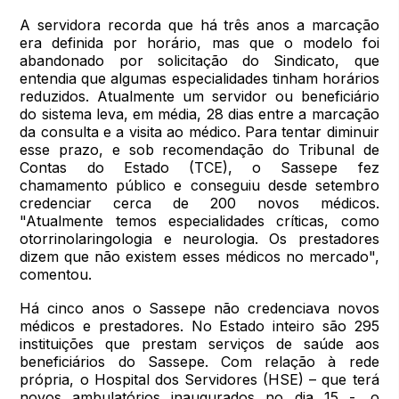
A servidora recorda que há três anos a marcação
era definida por horário, mas que o modelo foi
abandonado por solicitação do Sindicato, que
entendia que algumas especialidades tinham horários
reduzidos. Atualmente um servidor ou beneficiário
do sistema leva, em média, 28 dias entre a marcação
da consulta e a visita ao médico. Para tentar diminuir
esse prazo, e sob recomendação do Tribunal de
Contas do Estado (TCE), o Sassepe fez
chamamento público e conseguiu desde setembro
credenciar cerca de 200 novos médicos.
"Atualmente temos especialidades críticas, como
otorrinolaringologia e neurologia. Os prestadores
dizem que não existem esses médicos no mercado",
comentou.
Há cinco anos o Sassepe não credenciava novos
médicos e prestadores. No Estado inteiro são 295
instituições que prestam serviços de saúde aos
beneficiários do Sassepe. Com relação à rede
própria, o Hospital dos Servidores (HSE) – que terá
novos ambulatórios inaugurados no dia 15 -, o