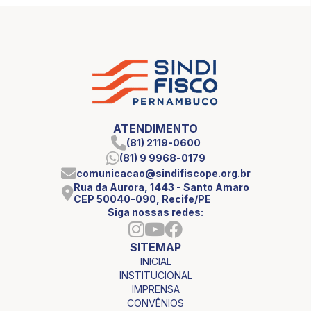
ATENDIMENTO
(81) 2119-0600
(81) 9 9968-0179
comunicacao@sindifiscope.org.br
Rua da Aurora, 1443 - Santo Amaro
CEP 50040-090, Recife/PE
Siga nossas redes:
SITEMAP
INICIAL
INSTITUCIONAL
IMPRENSA
CONVÊNIOS