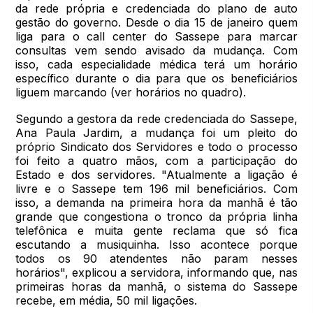
da rede própria e credenciada do plano de auto
gestão do governo. Desde o dia 15 de janeiro quem
liga para o call center do Sassepe para marcar
consultas vem sendo avisado da mudança. Com
isso, cada especialidade médica terá um horário
específico durante o dia para que os beneficiários
liguem marcando (ver horários no quadro).
Segundo a gestora da rede credenciada do Sassepe,
Ana Paula Jardim, a mudança foi um pleito do
próprio Sindicato dos Servidores e todo o processo
foi feito a quatro mãos, com a participação do
Estado e dos servidores. "Atualmente a ligação é
livre e o Sassepe tem 196 mil beneficiários. Com
isso, a demanda na primeira hora da manhã é tão
grande que congestiona o tronco da própria linha
telefônica e muita gente reclama que só fica
escutando a musiquinha. Isso acontece porque
todos os 90 atendentes não param nesses
horários", explicou a servidora, informando que, nas
primeiras horas da manhã, o sistema do Sassepe
recebe, em média, 50 mil ligações.