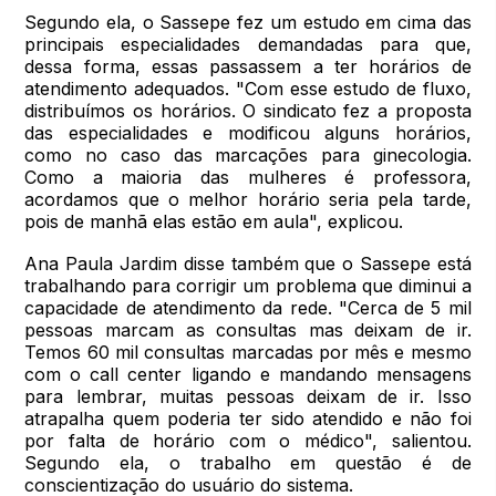
Segundo ela, o Sassepe fez um estudo em cima das
principais especialidades demandadas para que,
dessa forma, essas passassem a ter horários de
atendimento adequados. "Com esse estudo de fluxo,
distribuímos os horários. O sindicato fez a proposta
das especialidades e modificou alguns horários,
como no caso das marcações para ginecologia.
Como a maioria das mulheres é professora,
acordamos que o melhor horário seria pela tarde,
pois de manhã elas estão em aula", explicou.
Ana Paula Jardim disse também que o Sassepe está
trabalhando para corrigir um problema que diminui a
capacidade de atendimento da rede. "Cerca de 5 mil
pessoas marcam as consultas mas deixam de ir.
Temos 60 mil consultas marcadas por mês e mesmo
com o call center ligando e mandando mensagens
para lembrar, muitas pessoas deixam de ir. Isso
atrapalha quem poderia ter sido atendido e não foi
por falta de horário com o médico", salientou.
Segundo ela, o trabalho em questão é de
conscientização do usuário do sistema.