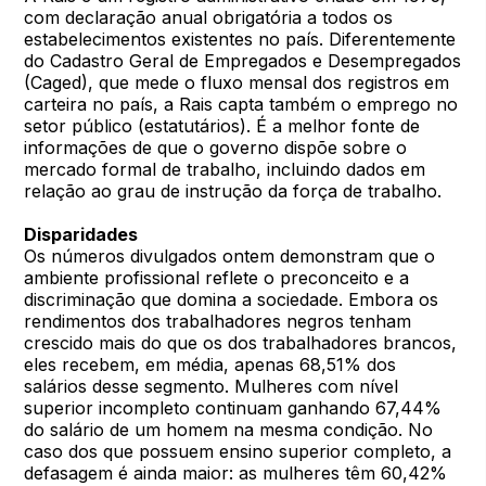
com declaração anual obrigatória a todos os
estabelecimentos existentes no país. Diferentemente
do Cadastro Geral de Empregados e Desempregados
(Caged), que mede o fluxo mensal dos registros em
carteira no país, a Rais capta também o emprego no
setor público (estatutários). É a melhor fonte de
informações de que o governo dispõe sobre o
mercado formal de trabalho, incluindo dados em
relação ao grau de instrução da força de trabalho.
Disparidades
Os números divulgados ontem demonstram que o
ambiente profissional reflete o preconceito e a
discriminação que domina a sociedade. Embora os
rendimentos dos trabalhadores negros tenham
crescido mais do que os dos trabalhadores brancos,
eles recebem, em média, apenas 68,51% dos
salários desse segmento. Mulheres com nível
superior incompleto continuam ganhando 67,44%
do salário de um homem na mesma condição. No
caso dos que possuem ensino superior completo, a
defasagem é ainda maior: as mulheres têm 60,42%