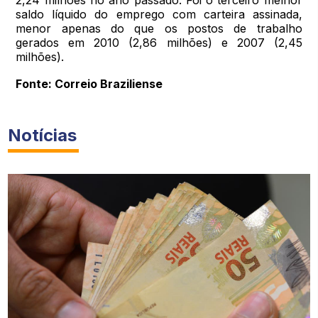
saldo líquido do emprego com carteira assinada,
menor apenas do que os postos de trabalho
gerados em 2010 (2,86 milhões) e 2007 (2,45
milhões).
Fonte: Correio Braziliense
Notícias