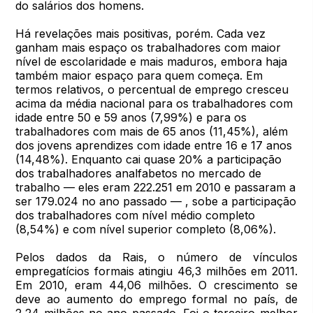
do salários dos homens.
Há revelações mais positivas, porém. Cada vez
ganham mais espaço os trabalhadores com maior
nível de escolaridade e mais maduros, embora haja
também maior espaço para quem começa. Em
termos relativos, o percentual de emprego cresceu
acima da média nacional para os trabalhadores com
idade entre 50 e 59 anos (7,99%) e para os
trabalhadores com mais de 65 anos (11,45%), além
dos jovens aprendizes com idade entre 16 e 17 anos
(14,48%). Enquanto cai quase 20% a participação
dos trabalhadores analfabetos no mercado de
trabalho — eles eram 222.251 em 2010 e passaram a
ser 179.024 no ano passado — , sobe a participação
dos trabalhadores com nível médio completo
(8,54%) e com nível superior completo (8,06%).
Pelos dados da Rais, o número de vínculos
empregatícios formais atingiu 46,3 milhões em 2011.
Em 2010, eram 44,06 milhões. O crescimento se
deve ao aumento do emprego formal no país, de
2,24 milhões no ano passado. Foi o terceiro melhor