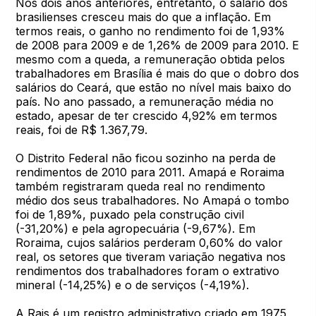
Nos dois anos anteriores, entretanto, o salário dos
brasilienses cresceu mais do que a inflação. Em
termos reais, o ganho no rendimento foi de 1,93%
de 2008 para 2009 e de 1,26% de 2009 para 2010. E
mesmo com a queda, a remuneração obtida pelos
trabalhadores em Brasília é mais do que o dobro dos
salários do Ceará, que estão no nível mais baixo do
país. No ano passado, a remuneração média no
estado, apesar de ter crescido 4,92% em termos
reais, foi de R$ 1.367,79.
O Distrito Federal não ficou sozinho na perda de
rendimentos de 2010 para 2011. Amapá e Roraima
também registraram queda real no rendimento
médio dos seus trabalhadores. No Amapá o tombo
foi de 1,89%, puxado pela construção civil
(-31,20%) e pela agropecuária (-9,67%). Em
Roraima, cujos salários perderam 0,60% do valor
real, os setores que tiveram variação negativa nos
rendimentos dos trabalhadores foram o extrativo
mineral (-14,25%) e o de serviços (-4,19%).
A Rais é um registro administrativo criado em 1975,