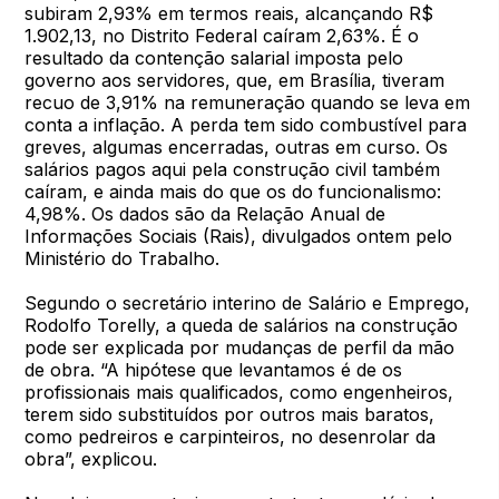
subiram 2,93% em termos reais, alcançando R$
1.902,13, no Distrito Federal caíram 2,63%. É o
resultado da contenção salarial imposta pelo
governo aos servidores, que, em Brasília, tiveram
recuo de 3,91% na remuneração quando se leva em
conta a inflação. A perda tem sido combustível para
greves, algumas encerradas, outras em curso. Os
salários pagos aqui pela construção civil também
caíram, e ainda mais do que os do funcionalismo:
4,98%. Os dados são da Relação Anual de
Informações Sociais (Rais), divulgados ontem pelo
Ministério do Trabalho.
Segundo o secretário interino de Salário e Emprego,
Rodolfo Torelly, a queda de salários na construção
pode ser explicada por mudanças de perfil da mão
de obra. “A hipótese que levantamos é de os
profissionais mais qualificados, como engenheiros,
terem sido substituídos por outros mais baratos,
como pedreiros e carpinteiros, no desenrolar da
obra”, explicou.