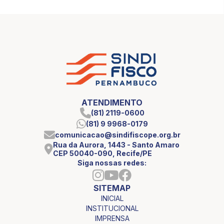
ATENDIMENTO
(81) 2119-0600
(81) 9 9968-0179
comunicacao@sindifiscope.org.br
Rua da Aurora, 1443 - Santo Amaro
CEP 50040-090, Recife/PE
Siga nossas redes:
SITEMAP
INICIAL
INSTITUCIONAL
IMPRENSA