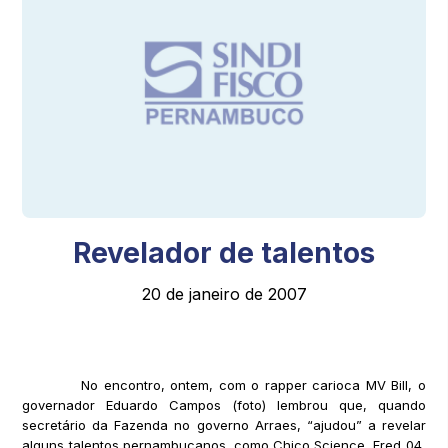
Revelador de talentos
20 de janeiro de 2007
No encontro, ontem, com o rapper carioca MV Bill, o
governador Eduardo Campos (foto) lembrou que, quando
secretário da Fazenda no governo Arraes, “ajudou” a revelar
alguns talentos pernambucanos, como Chico Science, Fred 04,