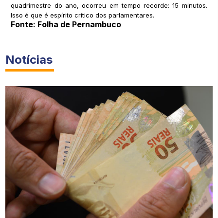
quadrimestre do ano, ocorreu em tempo recorde: 15 minutos.
Isso é que é espírito crítico dos parlamentares.
Fonte: Folha de Pernambuco
Notícias