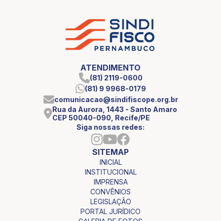
ATENDIMENTO
(81) 2119-0600
(81) 9 9968-0179
comunicacao@sindifiscope.org.br
Rua da Aurora, 1443 - Santo Amaro
CEP 50040-090, Recife/PE
Siga nossas redes:
SITEMAP
INICIAL
INSTITUCIONAL
IMPRENSA
CONVÊNIOS
LEGISLAÇÃO
PORTAL JURÍDICO