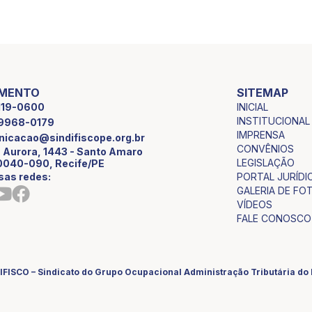
IMENTO
SITEMAP
INICIAL
2119-0600
INSTITUCIONAL
9 9968-0179
IMPRENSA
icacao@sindifiscope.org.br
CONVÊNIOS
 Aurora, 1443 - Santo Amaro
LEGISLAÇÃO
0040-090, Recife/PE
sas redes:
PORTAL JURÍDI
GALERIA DE FO
VÍDEOS
FALE CONOSCO
IFISCO – Sindicato do Grupo Ocupacional Administração Tributária d