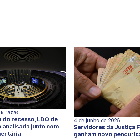
 de 2026
 do recesso, LDO de
4 de junho de 2026
 analisada junto com
Servidores da Justiça 
entária
ganham novo penduric