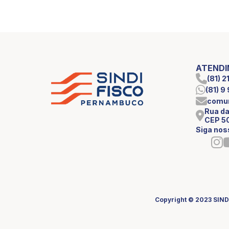
ATEND
(81) 
(81) 
comun
Rua da
CEP 5
Siga nos
Copyright © 2023 SIND