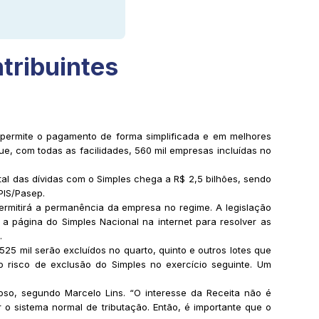
ntribuintes
e permite o pagamento de forma simplificada e em melhores
ue, com todas as facilidades, 560 mil empresas incluídas no
tal das dívidas com o Simples chega a R$ 2,5 bilhões, sendo
PIS/Pasep.
 permitirá a permanência da empresa no regime. A legislação
 página do Simples Nacional na internet para resolver as
.
525 mil serão excluídos no quarto, quinto e outros lotes que
o risco de exclusão do Simples no exercício seguinte. Um
oso, segundo Marcelo Lins. “O interesse da Receita não é
o sistema normal de tributação. Então, é importante que o