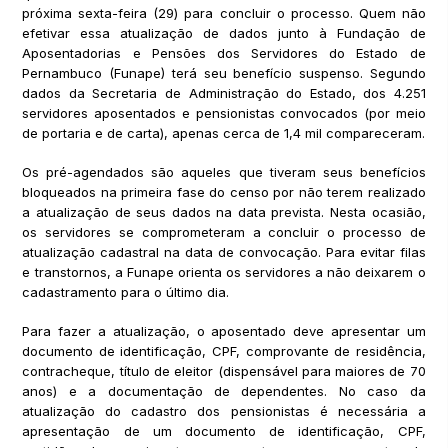
próxima sexta-feira (29) para concluir o processo. Quem não
efetivar essa atualização de dados junto à Fundação de
Aposentadorias e Pensões dos Servidores do Estado de
Pernambuco (Funape) terá seu benefício suspenso. Segundo
dados da Secretaria de Administração do Estado, dos 4.251
servidores aposentados e pensionistas convocados (por meio
de portaria e de carta), apenas cerca de 1,4 mil compareceram.
Os pré-agendados são aqueles que tiveram seus benefícios
bloqueados na primeira fase do censo por não terem realizado
a atualização de seus dados na data prevista. Nesta ocasião,
os servidores se comprometeram a concluir o processo de
atualização cadastral na data de convocação. Para evitar filas
e transtornos, a Funape orienta os servidores a não deixarem o
cadastramento para o último dia.
Para fazer a atualização, o aposentado deve apresentar um
documento de identificação, CPF, comprovante de residência,
contracheque, título de eleitor (dispensável para maiores de 70
anos) e a documentação de dependentes. No caso da
atualização do cadastro dos pensionistas é necessária a
apresentação de um documento de identificação, CPF,