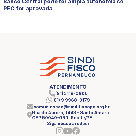
Banco Central pode ter ampla autonomia se
PEC for aprovada
ATENDIMENTO
(81) 2119-0600
(81) 9 9968-0179
comunicacao@sindifiscope.org.br
Rua da Aurora, 1443 - Santo Amaro
CEP 50040-090, Recife/PE
Siga nossas redes: