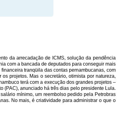
mento da arrecadação de ICMS, solução da pendência
onia com a bancada de deputados para conseguir mais
 financeira tranqüila das contas pernambucanas, com
 os projetos. Mas o secretário, otimista por natureza,
rnambuco terá com a execução dos grandes projetos –
to (PAC), anunciado há três dias pelo presidente Lula.
salário mínimo, um reembolso pedido pela Petrobras
s. No mais, é criatividade para administrar o que o