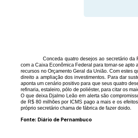
Conceda quatro desejos ao secretário da 
com a Caixa Econômica Federal para tornar-se apto 
recursos no Orçamento Geral da União. Com estes qu
direito a ampliação dos investimentos. Para dar suste
aponta um cenário positivo para que seus quatro de
refinaria, estaleiro, pólo de poliéster, para citar o
O que deixa Djalmo Leão em alerta são compromisso
de R$ 80 milhões por ICMS pago a mais e os efeitos
próprio secretário chama de fábrica de fazer doido.
Fonte: Diário de Pernambuco