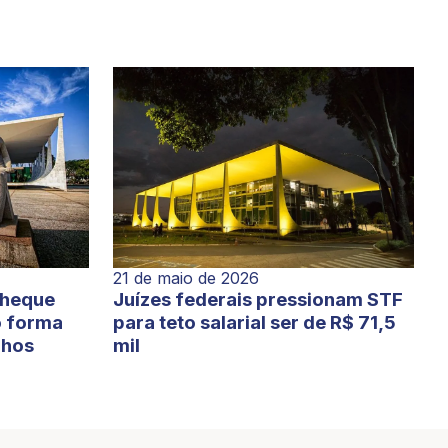
21 de maio de 2026
cheque
Juízes federais pressionam STF
o forma
para teto salarial ser de R$ 71,5
lhos
mil