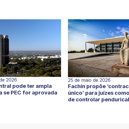
 de 2026
25 de maio de 2026
tral pode ter ampla
Fachin propõe ‘contra
a se PEC for aprovada
único’ para juízes com
de controlar pendurica