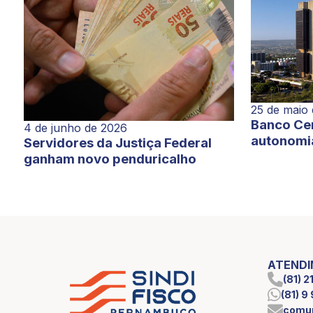
25 de maio
Banco Cen
4 de junho de 2026
autonomi
Servidores da Justiça Federal
ganham novo penduricalho
ATEND
(81) 
(81) 
comun