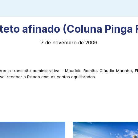
teto afinado (Coluna Pinga 
7 de novembro de 2006
ar a transição administrativa – Maurício Romão, Cláudio Marinho, Fl
ai receber o Estado com as contas equilibradas.