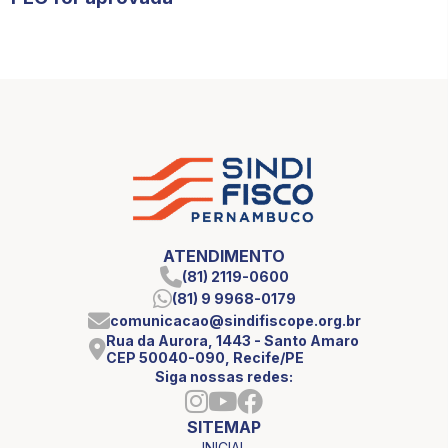
ATENDIMENTO
(81) 2119-0600
(81) 9 9968-0179
comunicacao@sindifiscope.org.br
Rua da Aurora, 1443 - Santo Amaro
CEP 50040-090, Recife/PE
Siga nossas redes:
SITEMAP
INICIAL