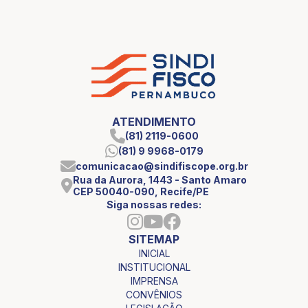
ATENDIMENTO
(81) 2119-0600
(81) 9 9968-0179
comunicacao@sindifiscope.org.br
Rua da Aurora, 1443 - Santo Amaro
CEP 50040-090, Recife/PE
Siga nossas redes:
SITEMAP
INICIAL
INSTITUCIONAL
IMPRENSA
CONVÊNIOS