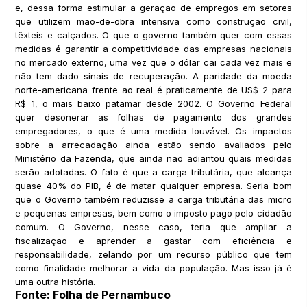
e, dessa forma estimular a geração de empregos em setores
que utilizem mão-de-obra intensiva como construção civil,
têxteis e calçados. O que o governo também quer com essas
medidas é garantir a competitividade das empresas nacionais
no mercado externo, uma vez que o dólar cai cada vez mais e
não tem dado sinais de recuperação. A paridade da moeda
norte-americana frente ao real é praticamente de US$ 2 para
R$ 1, o mais baixo patamar desde 2002. O Governo Federal
quer desonerar as folhas de pagamento dos grandes
empregadores, o que é uma medida louvável. Os impactos
sobre a arrecadação ainda estão sendo avaliados pelo
Ministério da Fazenda, que ainda não adiantou quais medidas
serão adotadas. O fato é que a carga tributária, que alcança
quase 40% do PIB, é de matar qualquer empresa. Seria bom
que o Governo também reduzisse a carga tributária das micro
e pequenas empresas, bem como o imposto pago pelo cidadão
comum. O Governo, nesse caso, teria que ampliar a
fiscalização e aprender a gastar com eficiência e
responsabilidade, zelando por um recurso público que tem
como finalidade melhorar a vida da população. Mas isso já é
uma outra história.
Fonte: Folha de Pernambuco