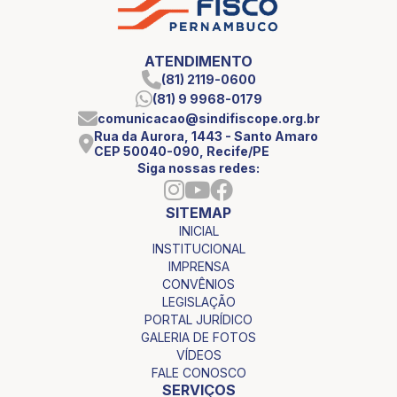
ATENDIMENTO
(81) 2119-0600
(81) 9 9968-0179
comunicacao@sindifiscope.org.br
Rua da Aurora, 1443 - Santo Amaro
CEP 50040-090, Recife/PE
Siga nossas redes:
SITEMAP
INICIAL
INSTITUCIONAL
IMPRENSA
CONVÊNIOS
LEGISLAÇÃO
PORTAL JURÍDICO
GALERIA DE FOTOS
VÍDEOS
FALE CONOSCO
SERVIÇOS