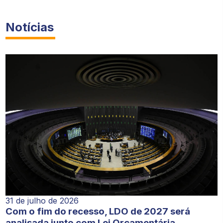
Notícias
31 de julho de 2026
Com o fim do recesso, LDO de 2027 será
analisada junto com Lei Orçamentária