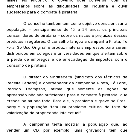
empresários sobre as dificuldades da indústria e ouvir
sugestões para o combate à pirataria.
O conselho também tem como objetivo conscientizar a
população – principalmente de 15 a 24 anos, os principais
consumidores de pirataria – sobre os riscos e prejuízos desses
produtos irregulares. O conselho lançou a campanha Pirata, Tô
Fora! Só Uso Original e produz materiais impressos para serem
distribuídos em colégios e universidades em que alertam sobre
a perda de empregos e de arrecadação de impostos com o
consumo de pirataria.
O diretor do Sindireceita (sindicato dos técnicos da
Receita Federal) e coordenador da campanha Pirata, Tô Fora!,
Rodrigo Thompson, afirma que somente as ações de
apreensão não são suficientes para o combate à pirataria, que
cresce no mundo todo. Para ele, o problema é grave no Brasil
porque a população “tem um problema cultural de falta de
valorização da propriedade intelectual”.
A campanha tenta mostrar à população que, ao
vender um CD, por exemplo, uma gravadora tem que