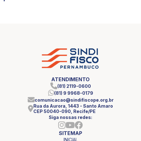
ATENDIMENTO
(81) 2119-0600
(81) 9 9968-0179
comunicacao@sindifiscope.org.br
Rua da Aurora, 1443 - Santo Amaro
CEP 50040-090, Recife/PE
Siga nossas redes:
SITEMAP
INICIAL