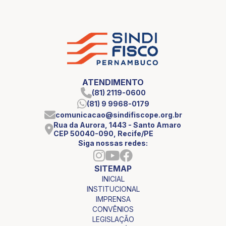
ATENDIMENTO
(81) 2119-0600
(81) 9 9968-0179
comunicacao@sindifiscope.org.br
Rua da Aurora, 1443 - Santo Amaro
CEP 50040-090, Recife/PE
Siga nossas redes:
SITEMAP
INICIAL
INSTITUCIONAL
IMPRENSA
CONVÊNIOS
LEGISLAÇÃO