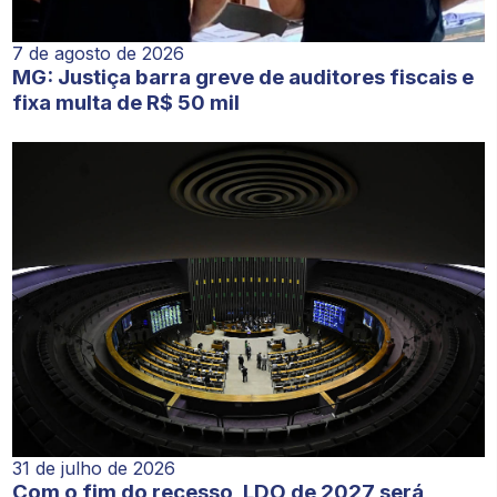
7 de agosto de 2026
MG: Justiça barra greve de auditores fiscais e
fixa multa de R$ 50 mil
31 de julho de 2026
Com o fim do recesso, LDO de 2027 será