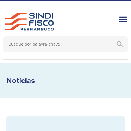
Notícias