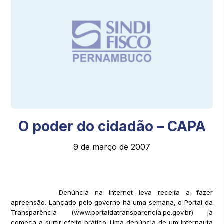
O poder do cidadão – CAPA
9 de março de 2007
Denúncia na internet leva receita a fazer
apreensão. Lançado pelo governo há uma semana, o Portal da
Transparência (www.portaldatransparencia.pe.gov.br) já
começa a surtir efeito prático. Uma denúncia de um internauta