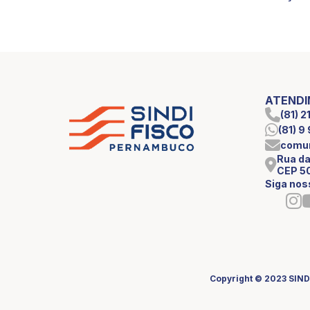
ATEND
(81) 
(81) 
comun
Rua da
CEP 5
Siga nos
Copyright © 2023 SIND