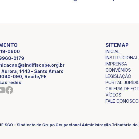
IMENTO
SITEMAP
INICIAL
2119-0600
INSTITUCIONAL
9 9968-0179
IMPRENSA
icacao@sindifiscope.org.br
CONVÊNIOS
 Aurora, 1443 - Santo Amaro
LEGISLAÇÃO
0040-090, Recife/PE
sas redes:
PORTAL JURÍDI
GALERIA DE FO
VÍDEOS
FALE CONOSCO
IFISCO – Sindicato do Grupo Ocupacional Administração Tributária d