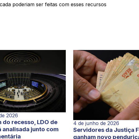
 cada poderiam ser feitas com esses recursos
 de 2026
 do recesso, LDO de
4 de junho de 2026
 analisada junto com
Servidores da Justiça 
entária
ganham novo penduric