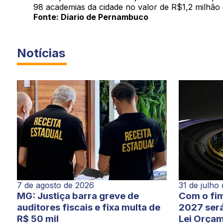
98 academias da cidade no valor de R$1,2 milhão
Fonte: Diario de Pernambuco
Notícias
7 de agosto de 2026
31 de julho
MG: Justiça barra greve de
Com o fim
auditores fiscais e fixa multa de
2027 será
R$ 50 mil
Lei Orçam