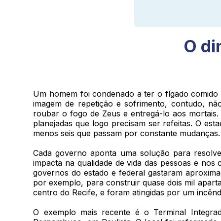
O di
Um homem foi condenado a ter o fígado comido tod
imagem de repetição e sofrimento, contudo, não
roubar o fogo de Zeus e entregá-lo aos mortais.
planejadas que logo precisam ser refeitas. O est
menos seis que passam por constante mudanças
Cada governo aponta uma solução para resolver
impacta na qualidade de vida das pessoas e nos c
governos do estado e federal gastaram aproximad
por exemplo, para construir quase dois mil apar
centro do Recife, e foram atingidas por um incên
O exemplo mais recente é o Terminal Integra