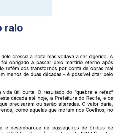
 ralo
ele crescia à noite mas voltava a ser digerido. A
foi obrigado a passar pelo martírio eterno após
ndo refém dos transtornos por conta de obras mal
 em menos de duas décadas – é possível citar pelo
da útil curta. O resultado do “quebra e refaz”
sta década até hoje, a Prefeitura do Recife, e os
ue precisaram ou serão alteradas. O valor daria,
xa renda, como aquelas que moram nos Coelhos, no
ue e desembarque de passageiros de ônibus de