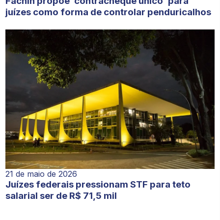
Fachin propõe ‘contracheque único’ para
juízes como forma de controlar penduricalhos
21 de maio de 2026
Juízes federais pressionam STF para teto
salarial ser de R$ 71,5 mil