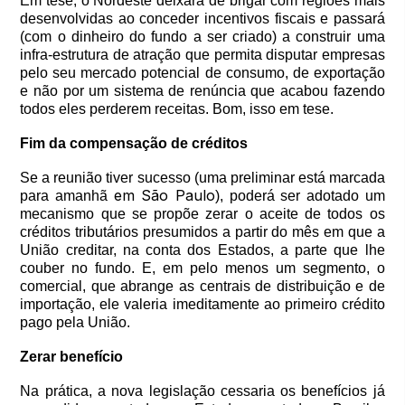
Em tese, o Nordeste deixará de brigar com regiões mais
desenvolvidas ao conceder incentivos fiscais e passará
(com o dinheiro do fundo a ser criado) a construir uma
infra-estrutura de atração que permita disputar empresas
pelo seu mercado potencial de consumo, de exportação
e não por um sistema de renúncia que acabou fazendo
todos eles perderem receitas. Bom, isso em tese.
Fim da compensação de créditos
Se a reunião tiver sucesso (uma preliminar está marcada
em São Paulo
para amanhã
), poderá ser adotado um
mecanismo que se propõe zerar o aceite de todos os
créditos tributários presumidos a partir do mês em que a
União creditar, na conta dos Estados, a parte que lhe
couber no fundo. E, em pelo menos um segmento, o
comercial, que abrange as centrais de distribuição e de
importação, ele valeria imeditamente ao primeiro crédito
pago pela União.
Zerar benefício
Na prática, a nova legislação cessaria os benefícios já