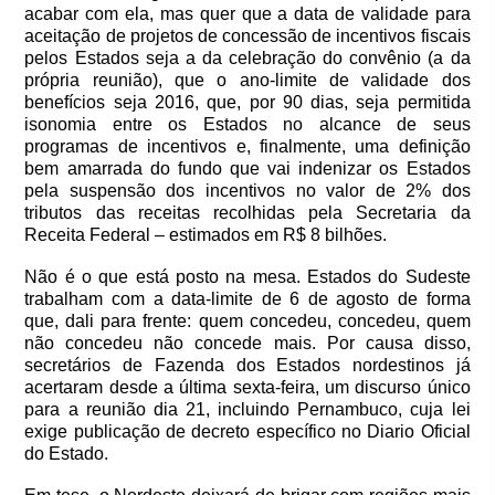
acabar com ela, mas quer que a data de validade para
aceitação de projetos de concessão de incentivos fiscais
pelos Estados seja a da celebração do convênio (a da
própria reunião), que o ano-limite de validade dos
benefícios seja 2016, que, por 90 dias, seja permitida
isonomia entre os Estados no alcance de seus
programas de incentivos e, finalmente, uma definição
bem amarrada do fundo que vai indenizar os Estados
pela suspensão dos incentivos no valor de 2% dos
tributos das receitas recolhidas pela Secretaria da
Receita Federal – estimados em R$ 8 bilhões.
Não é o que está posto na mesa. Estados do Sudeste
trabalham com a data-limite de 6 de agosto de forma
que, dali para frente: quem concedeu, concedeu, quem
não concedeu não concede mais. Por causa disso,
secretários de Fazenda dos Estados nordestinos já
acertaram desde a última sexta-feira, um discurso único
para a reunião dia 21, incluindo Pernambuco, cuja lei
exige publicação de decreto específico no Diario Oficial
do Estado.