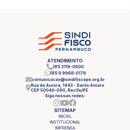
ATENDIMENTO
(81) 2119-0600
(81) 9 9968-0179
comunicacao@sindifiscope.org.br
Rua da Aurora, 1443 - Santo Amaro
CEP 50040-090, Recife/PE
Siga nossas redes:
SITEMAP
INICIAL
INSTITUCIONAL
IMPRENSA