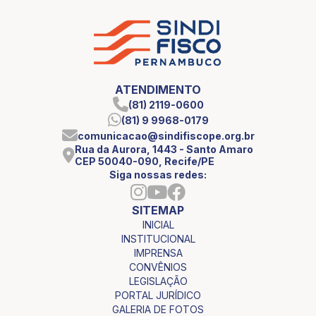
ATENDIMENTO
(81) 2119-0600
(81) 9 9968-0179
comunicacao@sindifiscope.org.br
Rua da Aurora, 1443 - Santo Amaro
CEP 50040-090, Recife/PE
Siga nossas redes:
SITEMAP
INICIAL
INSTITUCIONAL
IMPRENSA
CONVÊNIOS
LEGISLAÇÃO
PORTAL JURÍDICO
GALERIA DE FOTOS