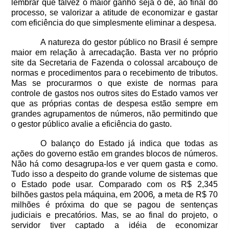
lembrar que talvez o maior ganho seja o de, ao final do
processo, se valorizar a atitude de economizar e gastar
com eficiência do que simplesmente eliminar a despesa.
A natureza do gestor público no Brasil é sempre
maior em relação à arrecadação. Basta ver no próprio
site da Secretaria de Fazenda o colossal arcabouço de
normas e procedimentos para o recebimento de tributos.
Mas se procurarmos o que existe de normas para
controle de gastos nos outros sites do Estado vamos ver
que as próprias contas de despesa estão sempre em
grandes agrupamentos de números, não permitindo que
o gestor público avalie a eficiência do gasto.
O balanço do Estado já indica que todas as
ações do governo estão em grandes blocos de números.
Não há como desagrupa-los e ver quem gasta e como.
Tudo isso a despeito do grande volume de sistemas que
o Estado pode usar. Comparado com os R$ 2,345
2006, a
bilhões gastos pela máquina, em
meta de R$ 70
milhões é próxima do que se pagou de sentenças
judiciais e precatórios. Mas, se ao final do projeto, o
servidor tiver captado a idéia de economizar