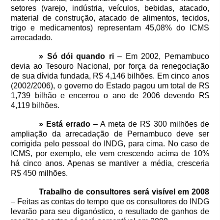
setores (varejo, indústria, veículos, bebidas, atacado,
material de construção, atacado de alimentos, tecidos,
trigo e medicamentos) representam 45,08% do ICMS
arrecadado.
» Só dói quando ri
– Em 2002, Pernambuco
devia ao Tesouro Nacional, por força da renegociação
de sua dívida fundada, R$ 4,146 bilhões. Em cinco anos
(2002/2006), o governo do Estado pagou um total de R$
1,739 bilhão e encerrou o ano de 2006 devendo R$
4,119 bilhões.
» Está errado
– A meta de R$ 300 milhões de
ampliação da arrecadação de Pernambuco deve ser
corrigida pelo pessoal do INDG, para cima. No caso de
ICMS, por exemplo, ele vem crescendo acima de 10%
há cinco anos. Apenas se mantiver a média, cresceria
R$ 450 milhões.
Trabalho de consultores será visível em 2008
– Feitas as contas do tempo que os consultores do INDG
levarão para seu diganóstico, o resultado de ganhos de