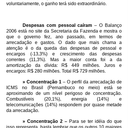
voluntariamente, o ganho terá sido extraordinário.
Despesas com pessoal caíram
– O Balanço
2006 está no site da Secretaria da Fazenda e mostra o
que o governo fez, ano passado, em termos de
arrecadação e gastos. O dado que mais chama a
atenção é o da queda das despesas de pessoal e
encargos (-13,3%) e crescimento das despesas
correntes (11,3%). Mas a maior conta foi a da
amortização da dívida: R$ 449 milhões. Juros e
encargos: R$ 280 milhões. Total R$ 729 milhões.
» Concentração 1
– O perfil da arrecadação de
ICMS no Brasil (Pernambuco no meio) está se
aproximando de um nível perigoso de concentração.
Combustíveis (20,1%), energia (14%) e
telecomunicações (14%) respondem por quase metade
da arrecadação.
» Concentração 2 –
Para se ter idéia do que
isso representa, basta lembrar que os outros 10 maiores