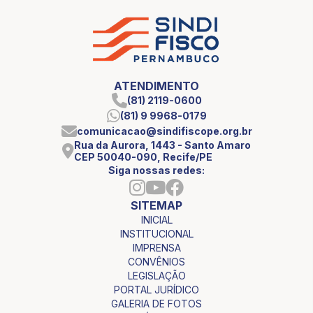
ATENDIMENTO
(81) 2119-0600
(81) 9 9968-0179
comunicacao@sindifiscope.org.br
Rua da Aurora, 1443 - Santo Amaro
CEP 50040-090, Recife/PE
Siga nossas redes:
SITEMAP
INICIAL
INSTITUCIONAL
IMPRENSA
CONVÊNIOS
LEGISLAÇÃO
PORTAL JURÍDICO
GALERIA DE FOTOS