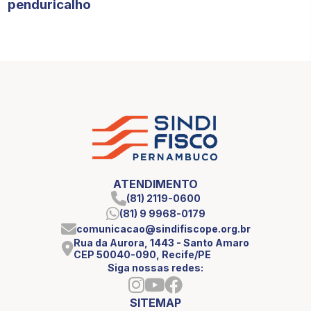
penduricalho
ATENDIMENTO
(81) 2119-0600
(81) 9 9968-0179
comunicacao@sindifiscope.org.br
Rua da Aurora, 1443 - Santo Amaro
CEP 50040-090, Recife/PE
Siga nossas redes:
SITEMAP