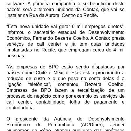
software. A primeira companhia a se beneficiar deste
pacote será a terceira unidade da Contax, que vai se
instalar na Rua da Aurora, Centro do Recife.
“Esta nova unidade vai gerar 6 mil empregos diretos”,
informou o secretário estadual de Desenvolvimento
Econômico, Fernando Bezerra Coelho. A Contax presta
serviços de call center e já tem duas unidades
implantadas no Recife, que empregam cerca de 4 mil
pessoas.
“As empresas de BPO estão sendo disputadas por
países como Chile e México. Elas estão procurando a
redução de custo e o que pesa na conta delas é a
ligação telefônica”, comentou Bezerra Coelho.
Empresas de BPO fazem a terceirização de um
processo do negócio como por exemplo os serviços de
call center, contabilidade, folha de pagamento e
controladoria.
O presidente da Agência de Desenvolvimento
Econômico de Pernambuco (AD/Diper), Jenner
Guimarães do Rêgo, afirmou que uma das hipóteses