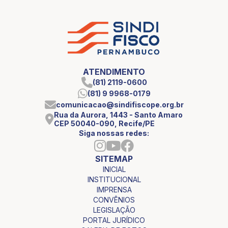
ATENDIMENTO
(81) 2119-0600
(81) 9 9968-0179
comunicacao@sindifiscope.org.br
Rua da Aurora, 1443 - Santo Amaro
CEP 50040-090, Recife/PE
Siga nossas redes:
SITEMAP
INICIAL
INSTITUCIONAL
IMPRENSA
CONVÊNIOS
LEGISLAÇÃO
PORTAL JURÍDICO