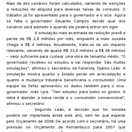
Mais de dez cenários foram calculados, variando de isenções
a reduções de alíquota para diversas faixas de consumo. O
trabalho já foi apresentado para o governador e o vice. Agora
só falta o governador Eduardo Campos decidir qual dos
cenários será adotado e quando ele poderá entrar em vigor.
A simulação mais acanhada de redução prevê a
perda de R$ 2,8 milhões por mês, enquanto a mais ousada
chega a R$ 4 milhões. Anualmente, trata-se de um impacto
relevante, variando de quase R$ 33,6 milhões a R$ 48 milhões
– valor suficiente para custear uma obra de tamanho médio. “O
governador recebeu os estudos e vai responder. São muitas
simulações”, afirmou o secretário da Fazenda, Djalmo Leão. A
simulação mostra quanto o Estado perde em arrecadação e
quanto a mudança tributária beneficiaria o consumidor. Uma
equipe da Sefaz apresentou os dados também para o vice-
governador João Lyra. “Tem estudos para todos os gostos. A
idéia é atender a baixa renda e o consumidor convencional”,
afirmou o secretário.
Segundo Leão, a decisão que for tomada
poderá ser implantada ainda este ano, sem ter que esperar
pelo Orçamento de 2008. De acordo com o secretário, há uma
previsão no Orçamento de Pernambuco para 2007 que