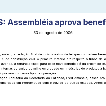
: Assembléia aprova benef
30 de agosto de 2006
 ontem, a redação final de dois projetos de lei que concedem benef
s e de construção civil. A primeira matéria diz respeito à tubos de 
Fazenda, a renúncia fiscal para esse novo benefício é da ordem de R$ 
internas do amido de milho empregado em indústrias de produtos à b
il por ano com esse tipo de operação.
ção Tributária da Secretaria da Fazenda, Fred Amâncio, esses proje
 comprados em Pernambuco com o trazido de outros estados. Antes d