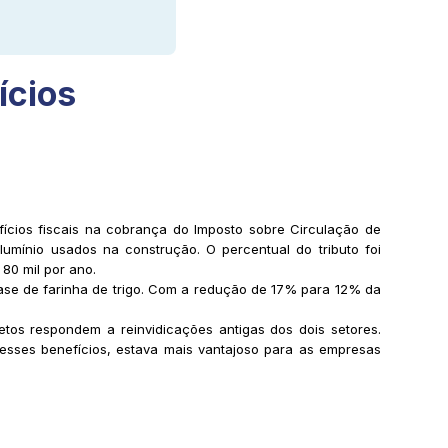
ícios
ícios fiscais na cobrança do Imposto sobre Circulação de
alumínio usados na construção. O percentual do tributo foi
80 mil por ano.
ase de farinha de trigo. Com a redução de 17% para 12% da
tos respondem a reinvidicações antigas dos dois setores.
esses benefícios, estava mais vantajoso para as empresas