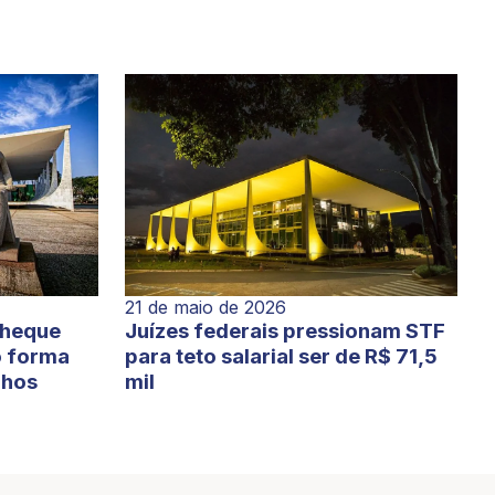
21 de maio de 2026
cheque
Juízes federais pressionam STF
o forma
para teto salarial ser de R$ 71,5
lhos
mil