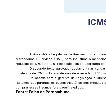
ICMS
A Assembléia Legislativa de Pernambuco aprovou,
Mercadorias e Serviços (ICMS) para indústrias alimentícia
reduzido de 17% para 12%. Pelos cálculos da Secretaria da 
O segundo texto aprovado regulamenta as vendas 
incidência de ICMS, o Estado deixará de arrecadar R$ 130 m
De acordo com o gerente de Legislação e Orienta
“Estamos equiparando os custos tributários dos produtos
comprar esses insumos fora daqui”, explicou.
Fonte: Folha de Pernambuco