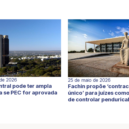
 de 2026
25 de maio de 2026
tral pode ter ampla
Fachin propõe ‘contra
a se PEC for aprovada
único’ para juízes com
de controlar pendurica