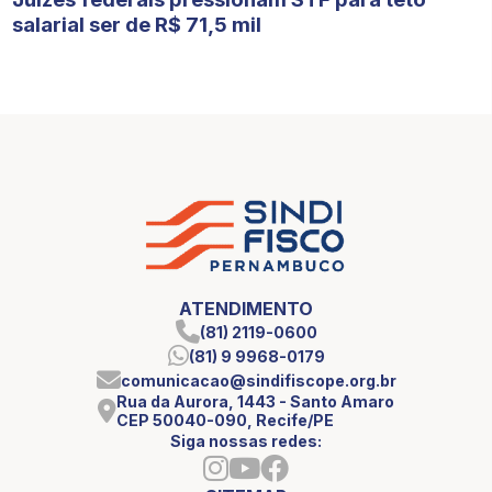
salarial ser de R$ 71,5 mil
ATENDIMENTO
(81) 2119-0600
(81) 9 9968-0179
comunicacao@sindifiscope.org.br
Rua da Aurora, 1443 - Santo Amaro
CEP 50040-090, Recife/PE
Siga nossas redes: