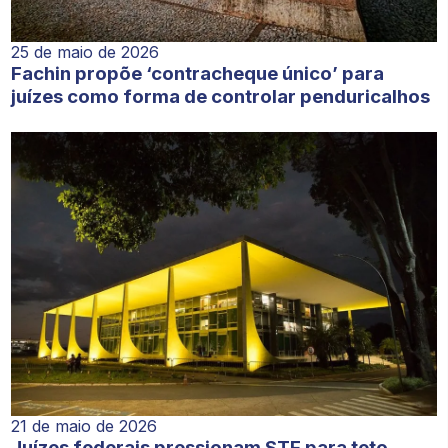
25 de maio de 2026
Fachin propõe ‘contracheque único’ para
juízes como forma de controlar penduricalhos
21 de maio de 2026
Juízes federais pressionam STF para teto