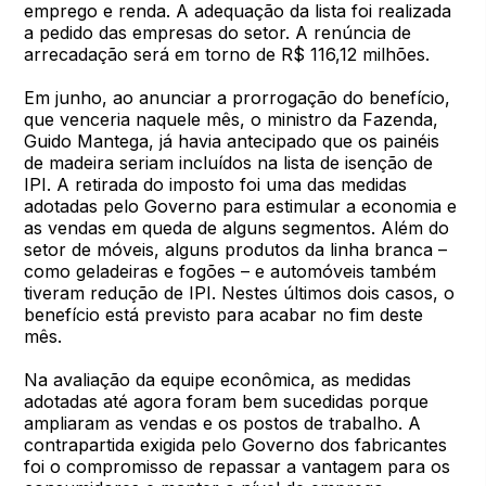
emprego e renda. A adequação da lista foi realizada
a pedido das empresas do setor. A renúncia de
arrecadação será em torno de R$ 116,12 milhões.
Em junho, ao anunciar a prorrogação do benefício,
que venceria naquele mês, o ministro da Fazenda,
Guido Mantega, já havia antecipado que os painéis
de madeira seriam incluídos na lista de isenção de
IPI. A retirada do imposto foi uma das medidas
adotadas pelo Governo para estimular a economia e
as vendas em queda de alguns segmentos. Além do
setor de móveis, alguns produtos da linha branca –
como geladeiras e fogões – e automóveis também
tiveram redução de IPI. Nestes últimos dois casos, o
benefício está previsto para acabar no fim deste
mês.
Na avaliação da equipe econômica, as medidas
adotadas até agora foram bem sucedidas porque
ampliaram as vendas e os postos de trabalho. A
contrapartida exigida pelo Governo dos fabricantes
foi o compromisso de repassar a vantagem para os