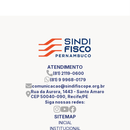
ATENDIMENTO
(81) 2119-0600
(81) 9 9968-0179
comunicacao@sindifiscope.org.br
Rua da Aurora, 1443 - Santo Amaro
CEP 50040-090, Recife/PE
Siga nossas redes:
SITEMAP
INICIAL
INSTITUCIONAL