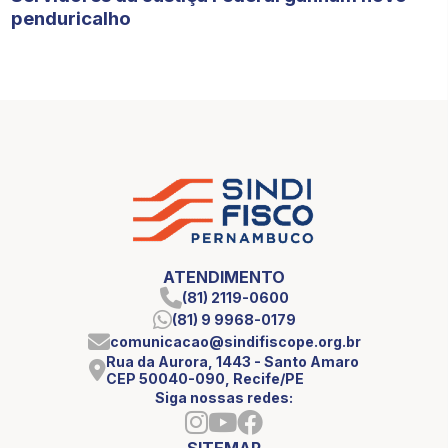
penduricalho
ATENDIMENTO
(81) 2119-0600
(81) 9 9968-0179
comunicacao@sindifiscope.org.br
Rua da Aurora, 1443 - Santo Amaro
CEP 50040-090, Recife/PE
Siga nossas redes:
SITEMAP