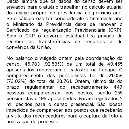
Dácio lembra que os dados do censo devem ser
enviados para o atuário trabalhar no cálculo atuarial
do regime próprio de previdência do próximo ano.
Se o cálculo não for concluido até o final deste ano
o Ministério da Previdência deixa de renovar o
Certificado de regularização Previdenciária (CRP).
Sem o CRP o governo estadual fica privado de
receber as transferências de recursos e de
convênios da União.
No balanço dilvulgado ontem pela coordenação do
censo, 45.783 (92,58%) de um total de 49.455
aposentados renovaram o cadastro na Funape. O
comparecimento dos pensionistas foi de 21.058
(73,02%) do total de 28.761. Ontem, último dia do
prazo regulamentar do recadastramento 447
pessoas compareceram aos postos, sendo 255
pensionistas e 195 aposentados. Foram registrados 2
mil pedidos para o censo presencial. São idosos
impedidos de comparecer aos postos que receberão
a visita dos recenceadores para a captura da foto e
finalização do processo.