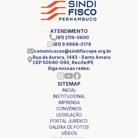
ATENDIMENTO
(81) 2119-0600
(81) 9 9968-0179
comunicacao@sindifiscope.org.br
Rua da Aurora, 1443 - Santo Amaro
CEP 50040-090, Recife/PE
Siga nossas redes:
SITEMAP
INICIAL
INSTITUCIONAL
IMPRENSA
CONVÊNIOS
LEGISLAÇÃO
PORTAL JURÍDICO
GALERIA DE FOTOS
VÍDEOS