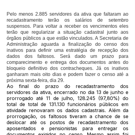
Pelo menos 2.885 servidores da ativa que faltaram ao
recadastramento terão os salários de setembro
suspensos. Para voltar a receber os vencimentos eles
terão que regularizar a situação cadastral junto aos
órgãos públicos a que estão vinculados. A Secretaria de
Administração aguarda a finalização do censo dos
inativos para definir uma estratégia de recepção dos
dados dos faltosos. Será dado um prazo para
comparecimento e entrega dos documentos antes do
bloqueio definitivo dos contracheques. Já os inativos
ganharam mais oito dias e podem fazer o censo até a
próxima sexta-feira, dia 29.
Ao final do prazo do recadastramento dos
servidores da ativa, encerrado no dia 13 de junho e
prorrogado até 11 de julho, 128.245 (97,80%) do
total de total de 131.130 funcionários públicos em
atividade renovaram os dados cadastrais. Além da
prorrogação, os faltosos tiveram a chance de se
deslocar até os postos de recadastramento dos
aposentados e pensionistas para entregar os
documentos exigidos no censo. Mesmo assim foi