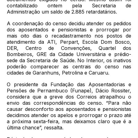
contabilizado ontem pela Secretaria de
Administração um saldo de 2.885 retardatários.
A coordenação do censo decidiu atender os pedidos
dos aposentados e pensionistas e prorrogar por
mais oito dias o recadastramento nos postos de
atendimento da ATI, Perpart, Escola Dom Bosco,
DER, Centro de Convenções, Quartel dos
Bombeiros, GRE da Cidade Universitária e prédio-
sede da Secretaria de Saúde. No Interior, os inativos
poderão comparecer as centrais do censo nas
cidades de Garanhuns, Petrolina e Caruaru.
O presidente da Fundação das Aposentadorias e
Pensões de Pernambuco (Funape), Dácio Rossiter,
considera que a greve dos Correios atrapalhou o
envio das correspondências do censo. “Para não
causar desconforto aos aposentados e pensionistas
decidimos atender os apelos e prorrogar o prazo até
a próxima sexta-feira, mas deixamos claro que é a
última chance”, ressalta.