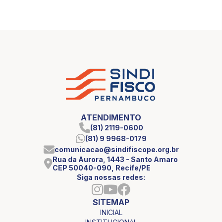
ATENDIMENTO
(81) 2119-0600
(81) 9 9968-0179
comunicacao@sindifiscope.org.br
Rua da Aurora, 1443 - Santo Amaro
CEP 50040-090, Recife/PE
Siga nossas redes:
SITEMAP
INICIAL