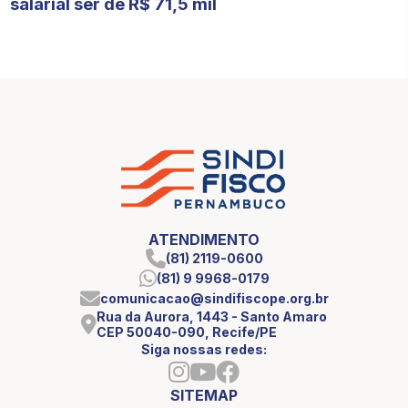
salarial ser de R$ 71,5 mil
ATENDIMENTO
(81) 2119-0600
(81) 9 9968-0179
comunicacao@sindifiscope.org.br
Rua da Aurora, 1443 - Santo Amaro
CEP 50040-090, Recife/PE
Siga nossas redes:
SITEMAP