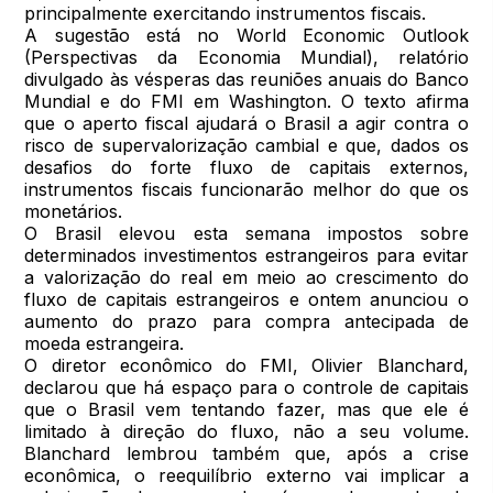
principalmente exercitando instrumentos fiscais.
A sugestão está no World Economic Outlook
(Perspectivas da Economia Mundial), relatório
divulgado às vésperas das reuniões anuais do Banco
Mundial e do FMI em Washington. O texto afirma
que o aperto fiscal ajudará o Brasil a agir contra o
risco de supervalorização cambial e que, dados os
desafios do forte fluxo de capitais externos,
instrumentos fiscais funcionarão melhor do que os
monetários.
O Brasil elevou esta semana impostos sobre
determinados investimentos estrangeiros para evitar
a valorização do real em meio ao crescimento do
fluxo de capitais estrangeiros e ontem anunciou o
aumento do prazo para compra antecipada de
moeda estrangeira.
O diretor econômico do FMI, Olivier Blanchard,
declarou que há espaço para o controle de capitais
que o Brasil vem tentando fazer, mas que ele é
limitado à direção do fluxo, não a seu volume.
Blanchard lembrou também que, após a crise
econômica, o reequilíbrio externo vai implicar a