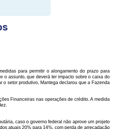
os
 medidas para permitir o alongamento do prazo para
 o assunto, que deverá ter impacto sobre o caixa do
iar o setor produtivo, Mantega declarou que a Fazenda
ções Financeiras nas operações de crédito. A medida
dez.
utária, caso o governo federal não aprove um projeto
da dos atuais 20% para 14%, com perda de arrecadação