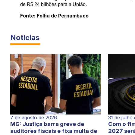
de R$ 24 bilhões para a União.
Fonte: Folha de Pernambuco
Notícias
7 de agosto de 2026
31 de julho
MG: Justiça barra greve de
Com o fim
auditores fiscais e fixa multa de
2027 será