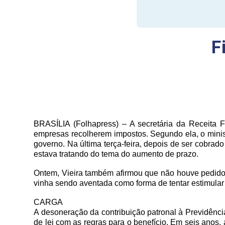
F
BRASÍLIA (Folhapress) – A secretária da Receita F
empresas recolherem impostos. Segundo ela, o minis
governo. Na última terça-feira, depois de ser cobrad
estava tratando do tema do aumento de prazo.
Ontem, Vieira também afirmou que não houve pedido 
vinha sendo aventada como forma de tentar estimular 
CARGA
A desoneração da contribuição patronal à Previdênci
de lei com as regras para o benefício. Em seis anos