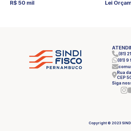
R$ 50 mil
Lei Orçam
ATEND
(81) 
(81) 
comun
Rua da
CEP 5
Siga nos
Copyright © 2023 SIND