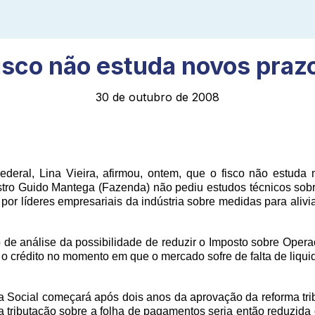
isco não estuda novos praz
30 de outubro de 2008
ederal, Lina Vieira, afirmou, ontem, que o fisco não estuda
tro Guido Mantega (Fazenda) não pediu estudos técnicos sobre
o por líderes empresariais da indústria sobre medidas para aliv
de análise da possibilidade de reduzir o Imposto sobre Opera
o crédito no momento em que o mercado sofre de falta de liqui
a Social começará após dois anos da aprovação da reforma trib
, a tributação sobre a folha de pagamentos seria então reduzi