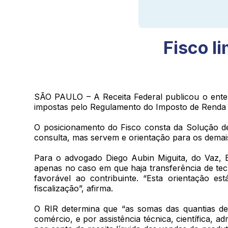
Fisco l
SÃO PAULO – A Receita Federal publicou o entend
impostas pelo Regulamento do Imposto de Renda (
O posicionamento do Fisco consta da Solução de 
consulta, mas servem e orientação para os demais
Para o advogado Diego Aubin Miguita, do Vaz, B
apenas no caso em que haja transferência de tecn
favorável ao contribuinte. “Esta orientação e
fiscalização”, afirma.
O RIR determina que “as somas das quantias dev
comércio, e por assistência técnica, científica, 