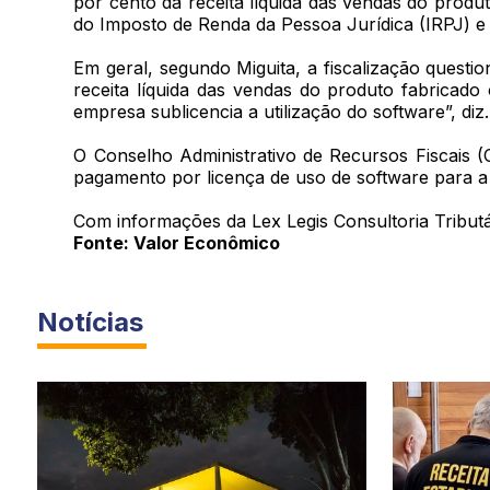
por cento da receita líquida das vendas do produ
do Imposto de Renda da Pessoa Jurídica (IRPJ) e 
Em geral, segundo Miguita, a fiscalização quest
receita líquida das vendas do produto fabricad
empresa sublicencia a utilização do software”, diz.
O Conselho Administrativo de Recursos Fiscais (C
pagamento por licença de uso de software para a 
Com informações da Lex Legis Consultoria Tributá
Fonte: Valor Econômico
Notícias