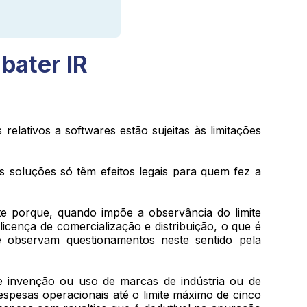
bater IR
lativos a softwares estão sujeitas às limitações
s soluções só têm efeitos legais para quem fez a
te porque, quando impõe a observância do limite
icença de comercialização e distribuição, o que é
se observam questionamentos neste sentido pela
de invenção ou uso de marcas de indústria ou de
despesas operacionais até o limite máximo de cinco