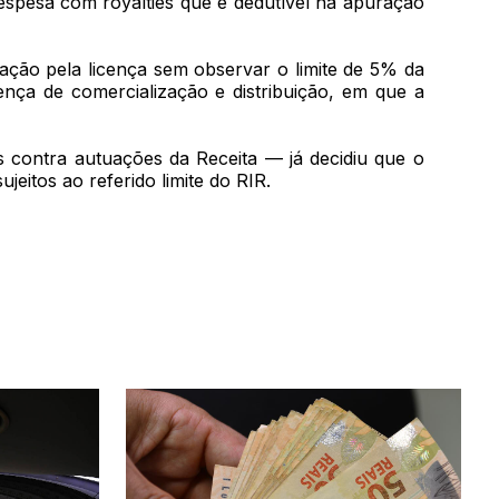
despesa com royalties que é dedutível na apuração
ação pela licença sem observar o limite de 5% da
nça de comercialização e distribuição, em que a
os contra autuações da Receita — já decidiu que o
itos ao referido limite do RIR.