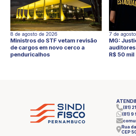
7 de agost
8 de agosto de 2026
MG: Justi
Ministros do STF vetam revisão
auditores 
de cargos em novo cerco a
R$ 50 mil
penduricalhos
ATEND
(81) 
(81) 
comun
Rua da
CEP 5