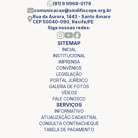
(81) 9 9968-0179
comunicacao@sindifiscope.org.br
Rua da Aurora, 1443 - Santo Amaro
CEP 50040-090, Recife/PE
Siga nossas redes:
SITEMAP
INICIAL
INSTITUCIONAL
IMPRENSA
CONVÊNIOS
LEGISLAÇÃO
PORTAL JURÍDICO
GALERIA DE FOTOS
VÍDEOS
FALE CONOSCO
SERVIÇOS
INFORMATIVO
ATUALIZAÇÃO CADASTRAL
CONSULTA CONTRACHEQUE
TABELA DE PAGAMENTO