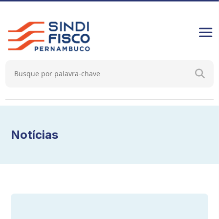
Notícias