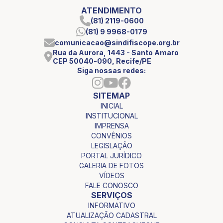
ATENDIMENTO
(81) 2119-0600
(81) 9 9968-0179
comunicacao@sindifiscope.org.br
Rua da Aurora, 1443 - Santo Amaro
CEP 50040-090, Recife/PE
Siga nossas redes:
SITEMAP
INICIAL
INSTITUCIONAL
IMPRENSA
CONVÊNIOS
LEGISLAÇÃO
PORTAL JURÍDICO
GALERIA DE FOTOS
VÍDEOS
FALE CONOSCO
SERVIÇOS
INFORMATIVO
ATUALIZAÇÃO CADASTRAL