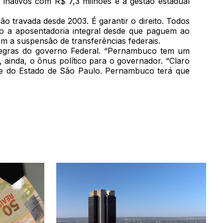
 inativos com R$ 7,3 milhões e a gestão estadual
 travada desde 2003. É garantir o direito. Todos
ito a aposentadoria integral desde que paguem ao
m a suspensão de transferências federais.
 regras do governo Federal. “Pernambuco tem um
, ainda, o ônus político para o governador. “Claro
l e do Estado de São Paulo. Pernambuco terá que