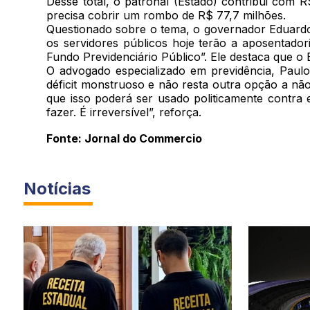
Desse total, o patronal (Estado) contribui com 
precisa cobrir um rombo de R$ 77,7 milhões.
Questionado sobre o tema, o governador Eduardo 
os servidores públicos hoje terão a aposentador
Fundo Previdenciário Público”. Ele destaca que o
O advogado especializado em previdência, Paul
déficit monstruoso e não resta outra opção a não 
que isso poderá ser usado politicamente contra
fazer. É irreversível”, reforça.
Fonte: Jornal do Commercio
Notícias