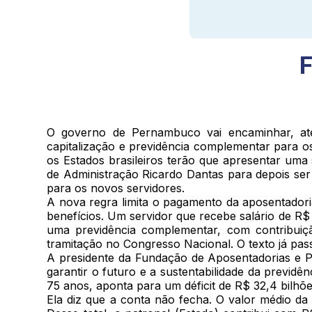
F
O governo de Pernambuco vai encaminhar, até o
capitalização e previdência complementar para o
os Estados brasileiros terão que apresentar uma 
de Administração Ricardo Dantas para depois ser 
para os novos servidores.
A nova regra limita o pagamento da aposentadori
benefícios. Um servidor que recebe salário de R$ 
uma previdência complementar, com contribuiçã
tramitação no Congresso Nacional. O texto já pa
A presidente da Fundação de Aposentadorias e P
garantir o futuro e a sustentabilidade da previdên
75 anos, aponta para um déficit de R$ 32,4 bilhõ
Ela diz que a conta não fecha. O valor médio d