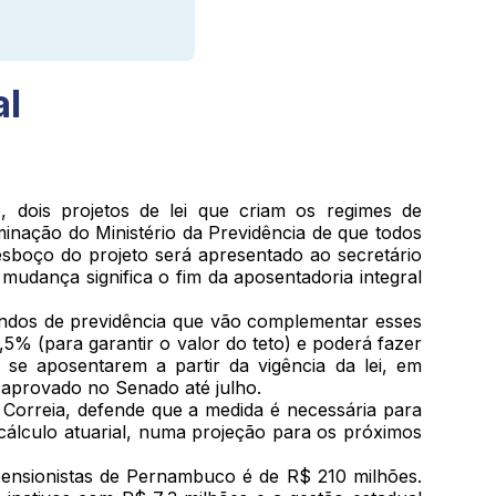
al
, dois projetos de lei que criam os regimes de
inação do Ministério da Previdência de que todos
 esboço do projeto será apresentado ao secretário
mudança significa o fim da aposentadoria integral
fundos de previdência que vão complementar esses
,5% (para garantir o valor do teto) e poderá fazer
se aposentarem a partir da vigência da lei, em
 aprovado no Senado até julho.
Correia, defende que a medida é necessária para
 O cálculo atuarial, numa projeção para os próximos
pensionistas de Pernambuco é de R$ 210 milhões.