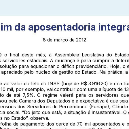
im da aposentadoria integr
8 de março de 2012
 final deste mês, à Assembleia Legislativa do Estado
s servidores estaduais. A mudança é para cumprir a determ
solução para equacionar o déficit previdenciário. Hoje, o
apreciado pelo núcleo de gestão do Estado. Na prática, a 
a ao valor do teto do INSS (hoje de R$ 3.916.20) e cria 
10 mil, por exemplo, vai contribuir com uma alíquota de 13
o de até 7,5%. O regime valerá para os servidores que 
ssou pela Câmara dos Deputados e a expectativa é que seja
ensões dos Servidores de Pernambuco (Funape), Cláudia 
cia social. “Do jeito que está, a situação é insustentável.
es no Estado”, observa.
a folha de pagamento dos cerca de 70 mil aposentados e 